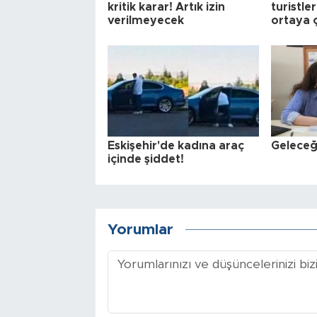
kritik karar! Artık izin
turistler
verilmeyecek
ortaya ç
Eskişehir'de kadına araç
Geleceğ
içinde şiddet!
Yorumlar