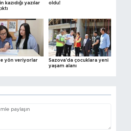
in kazıdığı yazılar
oldu!
ıktı
e yön veriyorlar
Sazova'da çocuklara yeni
yaşam alanı