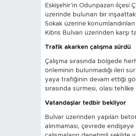
Eskişehir’in Odunpazarı ilçesi 
üzerinde bulunan bir inşaatta
Sokak üzerine konumlandırılan
Kıbrıs Bulvarı üzerinden karşı t
Trafik akarken çalışma sürdü
Çalışma sırasında bölgede herh
önleminin bulunmadığı ileri s
yaya trafiğinin devam ettiği gör
sırasında sürmesi, olası tehlike
Vatandaşlar tedbir bekliyor
Bulvar üzerinden yapılan beton
alınmaması, çevrede endişeye 
çalışmaların denetimli şekilde y