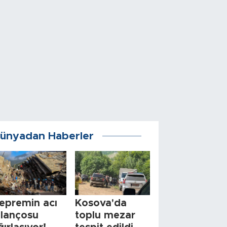
ünyadan Haberler
epremin acı
Kosova'da
ilançosu
toplu mezar