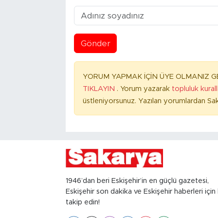
Gönder
YORUM YAPMAK İÇİN ÜYE OLMANIZ GE
TIKLAYIN
. Yorum yazarak
topluluk kural
üstleniyorsunuz. Yazılan yorumlardan Sak
1946’dan beri Eskişehir’in en güçlü gazetesi,
Eskişehir son dakika ve Eskişehir haberleri için 
takip edin!