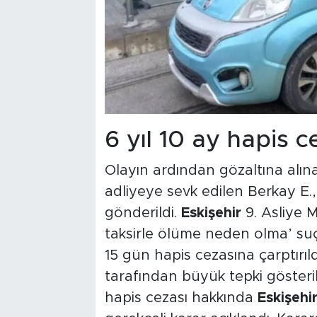
6 yıl 10 ay hapis 
Olayın ardından gözaltına alın
adliyeye sevk edilen Berkay E.
gönderildi.
Eskişehir
9. Asliye 
taksirle ölüme neden olma’ suç
15 gün hapis cezasına çarptırıld
tarafından büyük tepki gösterile
hapis cezası hakkında
Eskişehi