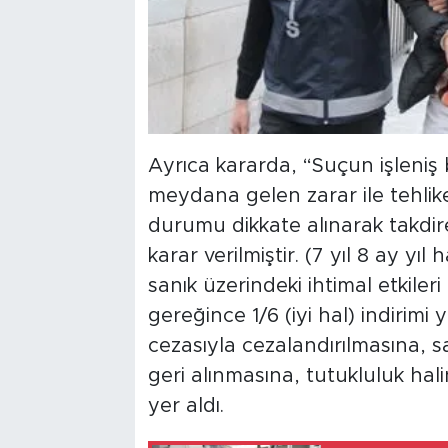
Ayrıca kararda, “Suçun işleniş
meydana gelen zarar ile tehliken
durumu dikkate alınarak takdire
karar verilmiştir. (7 yıl 8 ay yı
sanık üzerindeki ihtimal etkile
gereğince 1/6 (iyi hal) indirimi
cezasıyla cezalandırılmasına, s
geri alınmasına, tutukluluk hali
yer aldı.