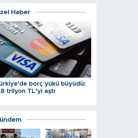
zel Haber
ürkiye’de borç yükü büyüdü:
,8 trilyon TL’yi aştı
ündem