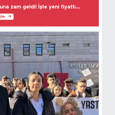
na zam geldi! İşte yeni fiyattı...
üle