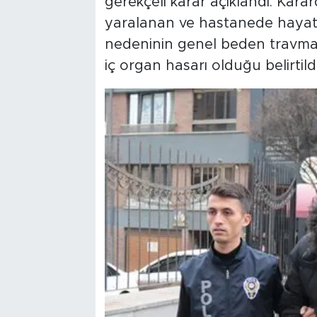
gerekçeli karar açıklandı. Kar
yaralanan ve hastanede hayat
nedeninin genel beden travmas
iç organ hasarı olduğu belirtildi