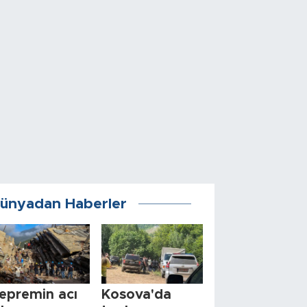
ünyadan Haberler
epremin acı
Kosova'da