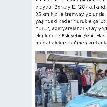
olayda, Berkay E. (20) kullandığ
95 km hız ile tramvay yolunda i
yaşındaki Kader Yürük’e çarptı
Yürük, ağır yaralandı. Olay yeri
ekiplerince
Eskişehir
Şehir Hast
müdahalelere rağmen kurtarıla