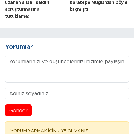
uzanan silahlı saldırı
Karatepe Muğla'dan böyle
soruşturmasına
kaçmıştı
tutuklama!
Yorumlar
Gönder
YORUM YAPMAK İÇİN ÜYE OLMANIZ