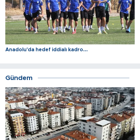
Anadolu'da hedef iddialı kadro...
Gündem