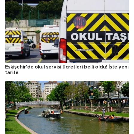
Eskişehir'de okul servisi ücretleri belli oldu! İşte yeni
tarife