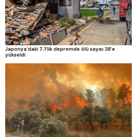
Japonya'daki 7.1'lik depremde ölü sayısı 38'e
yükseldi