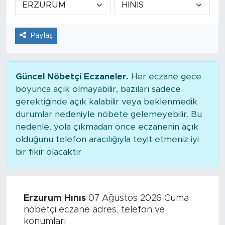
Tarihçe
Paylaş
Resmi İlanlar
Söyleşi
Güncel Nöbetçi Eczaneler.
Her eczane gece
boyunca açık olmayabilir, bazıları sadece
Foto Şaka
gerektiğinde açık kalabilir veya beklenmedik
durumlar nedeniyle nöbete gelemeyebilir. Bu
Teknoloji
nedenle, yola çıkmadan önce eczanenin açık
olduğunu telefon aracılığıyla teyit etmeniz iyi
Politika
bir fikir olacaktır.
Erzurum Hınıs
07 Ağustos 2026 Cuma
nöbetçi eczane adres, telefon ve
konumları