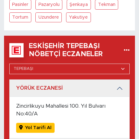
Pasinler
Pazaryolu
Şenkaya
Tekman
Tortum
Uzundere
Yakutiye
ESKIŞEHIR TEPEBAŞI
NÖBETÇI ECZANELER
YÖRÜK ECZANESİ
Zincirlikuyu Mahallesi 100. Yıl Bulvarı
No:40/A
Yol Tarifi Al