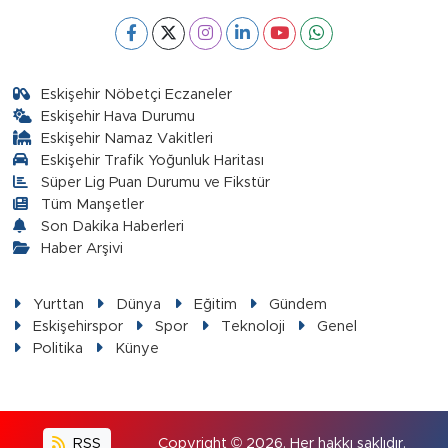
Eskişehir Nöbetçi Eczaneler
Eskişehir Hava Durumu
Eskişehir Namaz Vakitleri
Eskişehir Trafik Yoğunluk Haritası
Süper Lig Puan Durumu ve Fikstür
Tüm Manşetler
Son Dakika Haberleri
Haber Arşivi
Yurttan
Dünya
Eğitim
Gündem
Eskişehirspor
Spor
Teknoloji
Genel
Politika
Künye
RSS
Copyright © 2026. Her hakkı saklıdır.