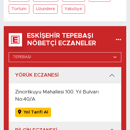
Tortum
Uzundere
Yakutiye
ESKIŞEHIR TEPEBAŞI
NÖBETÇI ECZANELER
YÖRÜK ECZANESİ
Zincirlikuyu Mahallesi 100. Yıl Bulvarı
No:40/A
Yol Tarifi Al