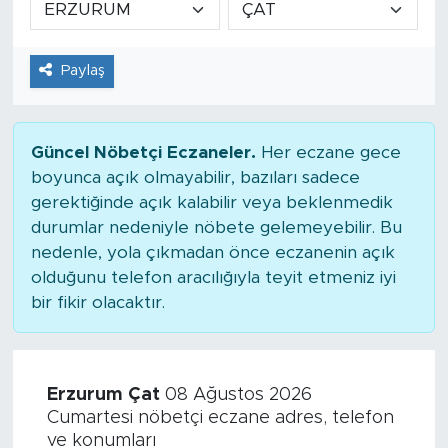
Tarihçe
Paylaş
Resmi İlanlar
Söyleşi
Güncel Nöbetçi Eczaneler.
Her eczane gece
boyunca açık olmayabilir, bazıları sadece
Foto Şaka
gerektiğinde açık kalabilir veya beklenmedik
durumlar nedeniyle nöbete gelemeyebilir. Bu
Teknoloji
nedenle, yola çıkmadan önce eczanenin açık
olduğunu telefon aracılığıyla teyit etmeniz iyi
Politika
bir fikir olacaktır.
Erzurum Çat
08 Ağustos 2026
Cumartesi nöbetçi eczane adres, telefon
ve konumları