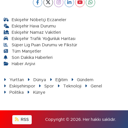
Eskişehir Nöbetçi Eczaneler
Eskişehir Hava Durumu
Eskişehir Namaz Vakitleri
Eskişehir Trafik Yoğunluk Haritası
Süper Lig Puan Durumu ve Fikstür
Tüm Manşetler
Son Dakika Haberleri
Haber Arşivi
Yurttan
Dünya
Eğitim
Gündem
Eskişehirspor
Spor
Teknoloji
Genel
Politika
Künye
RSS
Copyright © 2026. Her hakkı saklıdır.