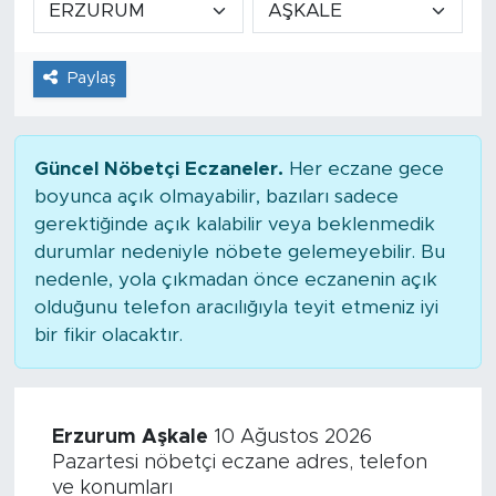
Tarihçe
Paylaş
Resmi İlanlar
Söyleşi
Güncel Nöbetçi Eczaneler.
Her eczane gece
boyunca açık olmayabilir, bazıları sadece
Foto Şaka
gerektiğinde açık kalabilir veya beklenmedik
durumlar nedeniyle nöbete gelemeyebilir. Bu
Teknoloji
nedenle, yola çıkmadan önce eczanenin açık
olduğunu telefon aracılığıyla teyit etmeniz iyi
Politika
bir fikir olacaktır.
Erzurum Aşkale
10 Ağustos 2026
Pazartesi nöbetçi eczane adres, telefon
ve konumları