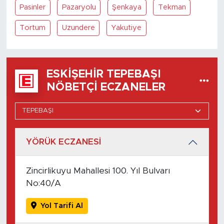
Pasinler
Pazaryolu
Şenkaya
Tekman
Tortum
Uzundere
Yakutiye
ESKIŞEHIR TEPEBAŞI
NÖBETÇI ECZANELER
YÖRÜK ECZANESİ
Zincirlikuyu Mahallesi 100. Yıl Bulvarı
No:40/A
Yol Tarifi Al