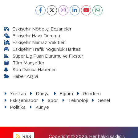
Eskişehir Nöbetçi Eczaneler
Eskişehir Hava Durumu
Eskişehir Namaz Vakitleri
Eskişehir Trafik Yoğunluk Haritası
Süper Lig Puan Durumu ve Fikstür
Tüm Manşetler
Son Dakika Haberleri
Haber Arşivi
Yurttan
Dünya
Eğitim
Gündem
Eskişehirspor
Spor
Teknoloji
Genel
Politika
Künye
RSS
Copyright © 2026. Her hakkı saklıdır.