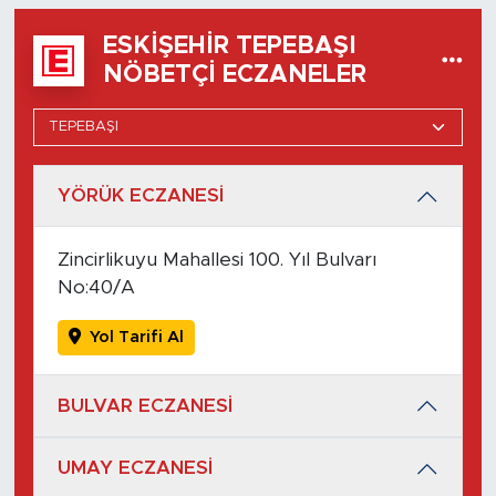
ESKIŞEHIR TEPEBAŞI
NÖBETÇI ECZANELER
YÖRÜK ECZANESİ
Zincirlikuyu Mahallesi 100. Yıl Bulvarı
No:40/A
Yol Tarifi Al
BULVAR ECZANESİ
UMAY ECZANESİ