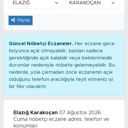
Tarihçe
Paylaş
Resmi İlanlar
Söyleşi
Güncel Nöbetçi Eczaneler.
Her eczane gece
boyunca açık olmayabilir, bazıları sadece
Foto Şaka
gerektiğinde açık kalabilir veya beklenmedik
durumlar nedeniyle nöbete gelemeyebilir. Bu
Teknoloji
nedenle, yola çıkmadan önce eczanenin açık
olduğunu telefon aracılığıyla teyit etmeniz iyi
Politika
bir fikir olacaktır.
Elazığ Karakoçan
07 Ağustos 2026
Cuma nöbetçi eczane adres, telefon ve
konumları