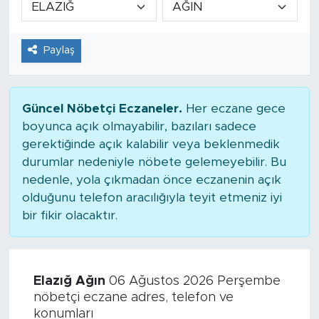
Tarihçe
Paylaş
Resmi İlanlar
Söyleşi
Güncel Nöbetçi Eczaneler.
Her eczane gece
boyunca açık olmayabilir, bazıları sadece
Foto Şaka
gerektiğinde açık kalabilir veya beklenmedik
durumlar nedeniyle nöbete gelemeyebilir. Bu
Teknoloji
nedenle, yola çıkmadan önce eczanenin açık
olduğunu telefon aracılığıyla teyit etmeniz iyi
Politika
bir fikir olacaktır.
Elazığ Ağın
06 Ağustos 2026 Perşembe
nöbetçi eczane adres, telefon ve
konumları