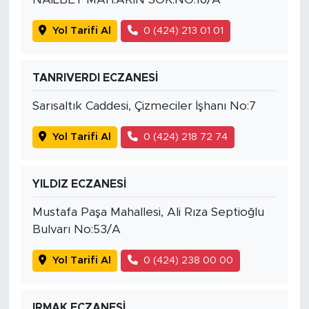
Yol Tarifi Al
0 (424) 213 01 01
TANRIVERDI ECZANESİ
Sarısaltık Caddesi, Çizmeciler İşhanı No:7
Yol Tarifi Al
0 (424) 218 72 74
YILDIZ ECZANESİ
Mustafa Paşa Mahallesi, Ali Rıza Septioğlu
Bulvarı No:53/A
Yol Tarifi Al
0 (424) 238 00 00
IRMAK ECZANESİ