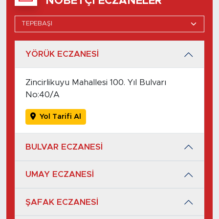
NÖBETÇI ECZANELER
YÖRÜK ECZANESİ
Zincirlikuyu Mahallesi 100. Yıl Bulvarı
No:40/A
Yol Tarifi Al
BULVAR ECZANESİ
UMAY ECZANESİ
ŞAFAK ECZANESİ