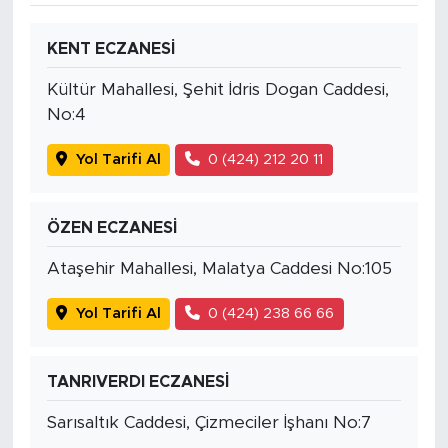
KENT ECZANESİ
Kültür Mahallesi, Şehit İdris Dogan Caddesi,
No:4
Yol Tarifi Al
0 (424) 212 20 11
ÖZEN ECZANESİ
Ataşehir Mahallesi, Malatya Caddesi No:105
Yol Tarifi Al
0 (424) 238 66 66
TANRIVERDI ECZANESİ
Sarısaltık Caddesi, Çizmeciler İşhanı No:7