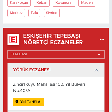
Karakoçan
Keban
Kovancılar
Maden
Merkez
Palu
Sivrice
ESKIŞEHIR TEPEBAŞI
NÖBETÇI ECZANELER
YÖRÜK ECZANESİ
Zincirlikuyu Mahallesi 100. Yıl Bulvarı
No:40/A
Yol Tarifi Al