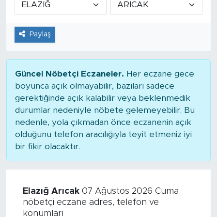
Tarihçe
Paylaş
Resmi İlanlar
Söyleşi
Güncel Nöbetçi Eczaneler.
Her eczane gece
boyunca açık olmayabilir, bazıları sadece
Foto Şaka
gerektiğinde açık kalabilir veya beklenmedik
durumlar nedeniyle nöbete gelemeyebilir. Bu
Teknoloji
nedenle, yola çıkmadan önce eczanenin açık
olduğunu telefon aracılığıyla teyit etmeniz iyi
Politika
bir fikir olacaktır.
Elazığ Arıcak
07 Ağustos 2026 Cuma
nöbetçi eczane adres, telefon ve
konumları