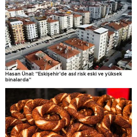
Hasan Ünal: "Eskişehir'de asıl risk eski ve yüksek
binalarda"