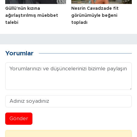
Güllü'nün kızına
Nesrin Cavadzade fit
ağırlaştırılmış müebbet
görünümüyle beğeni
talebi
topladı
Yorumlar
Gönder