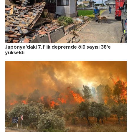
Japonya'daki 7.1'lik depremde ölü sayısı 38'e
yükseldi