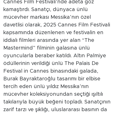
Cannes Film Festivali’nde adeta göz
kamaştırdı. Sanatçı, dünyaca ünlü
mücevher markası Messika’nın özel
davetlisi olarak, 2025 Cannes Film Festivali
kapsamında düzenlenen ve festivalin en
iddialı filmleri arasında yer alan “The
Mastermind” filminin galasına ünlü
oyuncularla beraber katıldı. Altın Palmiye
ödüllerinin verildiği ünlü The Palais De
Festival in Cannes binasındaki galada,
Burak Bayraktaroğlu tasarımı bir elbise
tercih eden ünlü yıldız Messika’nın
mücevher koleksiyonundan seçtiği ışıltılı
takılarıyla büyük beğeni topladı. Sanatçının
zarif tarzı ve şıklığı, uluslararası basının da