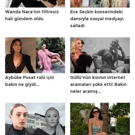
Wanda Nara'nın filtresiz
Ece Seçkin konserindeki
hali gündem oldu
dansıyla sosyal medyayı
salladı
Aybüke Pusat rolü için
Güllü’nün kızının internet
bakın ne giydi...
aramaları şoke etti! Bakın
neler aramış...