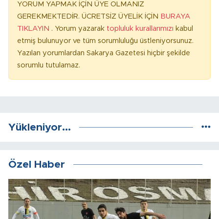
YORUM YAPMAK İÇİN ÜYE OLMANIZ
GEREKMEKTEDİR. ÜCRETSİZ ÜYELİK İÇİN
BURAYA
TIKLAYIN
. Yorum yazarak
topluluk kurallarımızı
kabul
etmiş bulunuyor ve tüm sorumluluğu üstleniyorsunuz.
Yazılan yorumlardan Sakarya Gazetesi hiçbir şekilde
sorumlu tutulamaz.
Yükleniyor...
Özel Haber