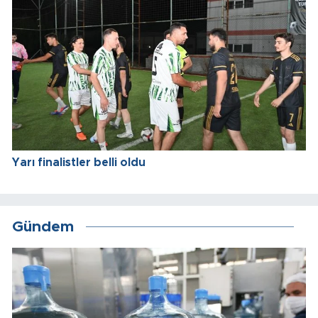
Yarı finalistler belli oldu
Gündem