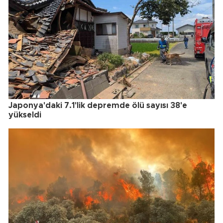
Japonya'daki 7.1'lik depremde ölü sayısı 38'e
yükseldi