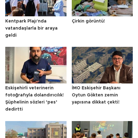
Kentpark Plajı'nda
Çirkin görüntü!
vatandaşlarla bir araya
geldi
Eskişehirli veterinerin
İMO Eskişehir Başkanı
fotoğrafıyla dolandırıcılık!
Oytun Gökten zemin
Şüphelinin sözleri ‘pes’
yapısına dikkat çekti!
dedirtti