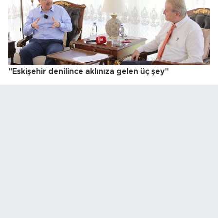
"Eskişehir denilince aklınıza gelen üç şey"