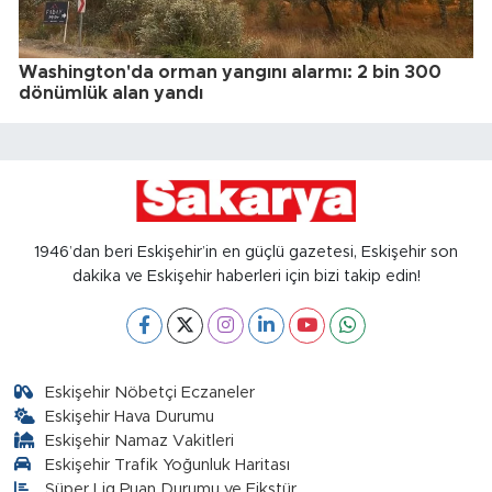
Washington'da orman yangını alarmı: 2 bin 300
dönümlük alan yandı
1946’dan beri Eskişehir’in en güçlü gazetesi, Eskişehir son
dakika ve Eskişehir haberleri için bizi takip edin!
Eskişehir Nöbetçi Eczaneler
Eskişehir Hava Durumu
Eskişehir Namaz Vakitleri
Eskişehir Trafik Yoğunluk Haritası
Süper Lig Puan Durumu ve Fikstür