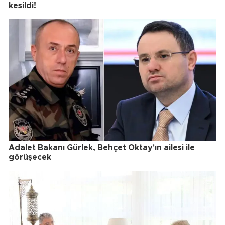
kesildi!
Adalet Bakanı Gürlek, Behçet Oktay'ın ailesi ile
görüşecek