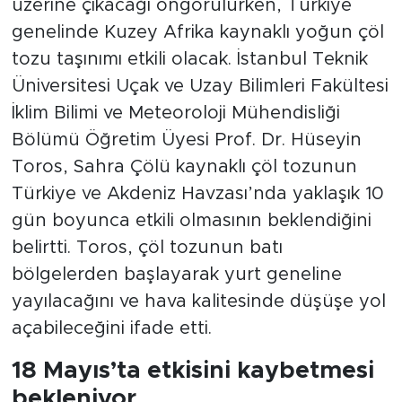
üzerine çıkacağı öngörülürken, Türkiye
genelinde Kuzey Afrika kaynaklı yoğun çöl
tozu taşınımı etkili olacak. İstanbul Teknik
Üniversitesi Uçak ve Uzay Bilimleri Fakültesi
İklim Bilimi ve Meteoroloji Mühendisliği
Bölümü Öğretim Üyesi Prof. Dr. Hüseyin
Toros, Sahra Çölü kaynaklı çöl tozunun
Türkiye ve Akdeniz Havzası’nda yaklaşık 10
gün boyunca etkili olmasının beklendiğini
belirtti. Toros, çöl tozunun batı
bölgelerden başlayarak yurt geneline
yayılacağını ve hava kalitesinde düşüşe yol
açabileceğini ifade etti.
18 Mayıs’ta etkisini kaybetmesi
bekleniyor