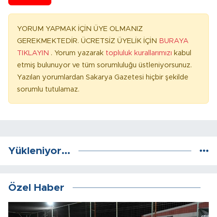
YORUM YAPMAK İÇİN ÜYE OLMANIZ
GEREKMEKTEDİR. ÜCRETSİZ ÜYELİK İÇİN
BURAYA
TIKLAYIN
. Yorum yazarak
topluluk kurallarımızı
kabul
etmiş bulunuyor ve tüm sorumluluğu üstleniyorsunuz.
Yazılan yorumlardan Sakarya Gazetesi hiçbir şekilde
sorumlu tutulamaz.
Yükleniyor...
Özel Haber