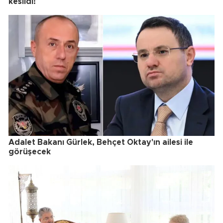
kesildi!
Adalet Bakanı Gürlek, Behçet Oktay'ın ailesi ile
görüşecek