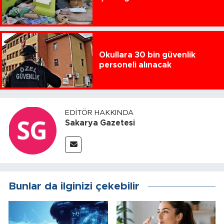
Okullara 30 bin güvenlik
personeli alınacak
EDITÖR HAKKINDA
Sakarya Gazetesi
Bunlar da ilginizi çekebilir