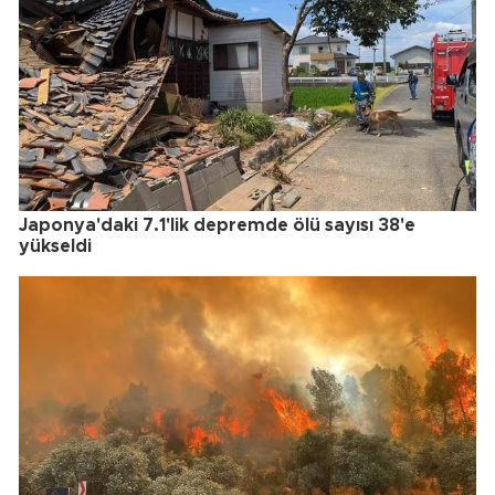
Japonya'daki 7.1'lik depremde ölü sayısı 38'e
yükseldi