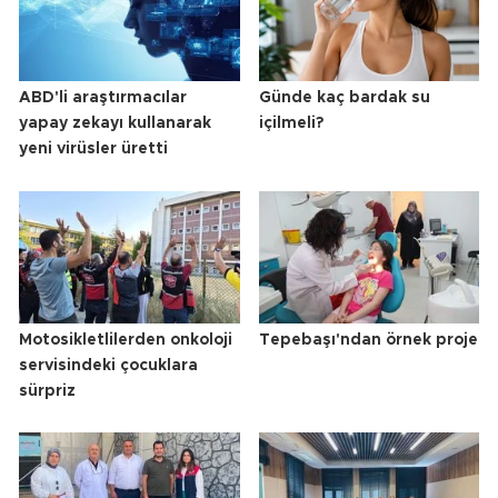
ABD'li araştırmacılar
Günde kaç bardak su
yapay zekayı kullanarak
içilmeli?
yeni virüsler üretti
Motosikletlilerden onkoloji
Tepebaşı'ndan örnek proje
servisindeki çocuklara
sürpriz