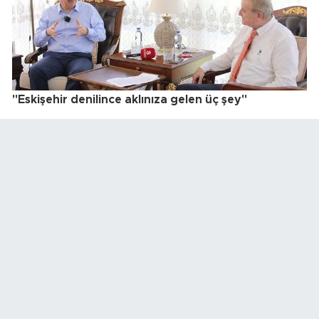
"Eskişehir denilince aklınıza gelen üç şey"