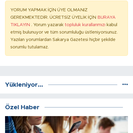
YORUM YAPMAK İÇİN ÜYE OLMANIZ
GEREKMEKTEDİR. ÜCRETSİZ ÜYELİK İÇİN
BURAYA
TIKLAYIN
. Yorum yazarak
topluluk kurallarımızı
kabul
etmiş bulunuyor ve tüm sorumluluğu üstleniyorsunuz.
Yazılan yorumlardan Sakarya Gazetesi hiçbir şekilde
sorumlu tutulamaz.
Yükleniyor...
Özel Haber