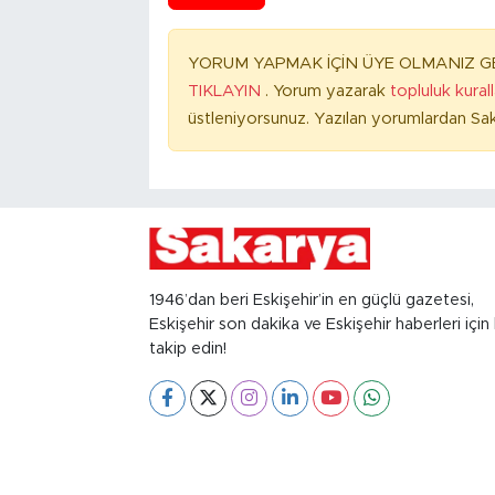
YORUM YAPMAK İÇİN ÜYE OLMANIZ GE
TIKLAYIN
. Yorum yazarak
topluluk kural
üstleniyorsunuz. Yazılan yorumlardan Sak
1946’dan beri Eskişehir’in en güçlü gazetesi,
Eskişehir son dakika ve Eskişehir haberleri için 
takip edin!