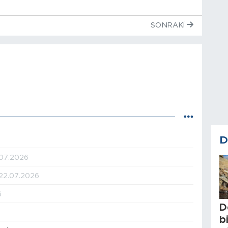
SONRAKI
D
.07.2026
22.07.2026
6
D
b