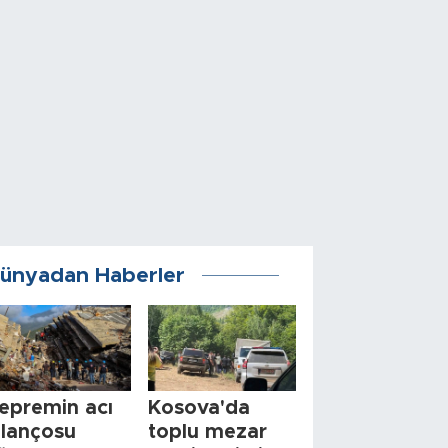
ünyadan Haberler
epremin acı
Kosova'da
ilançosu
toplu mezar