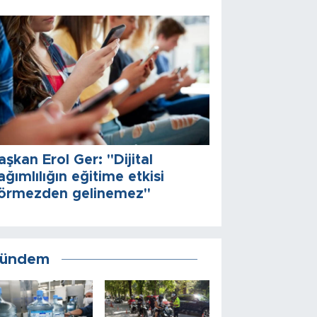
aşkan Erol Ger: "Dijital
ağımlılığın eğitime etkisi
örmezden gelinemez"
ündem