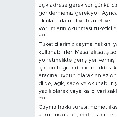
açık adrese gerek var çünkü ca
göndermemiz gerekiyor. Ayrıca
alımlarında mal ve hizmet verecek
yorumların okunması tüketiciler
***
Tüketicilerimiz cayma hakkını 
kullanabilirler. Mesafeli satış
yönetmelikte geniş yer vermiş.
için ön bilgilendirme maddesi ko
aracına uygun olarak en az on 
dilde, açık, sade ve okunabilir 
yazılı olarak veya kalıcı veri sak
***
Cayma hakkı süresi, hizmet ifa
kurulduğu gün; mal teslimine il