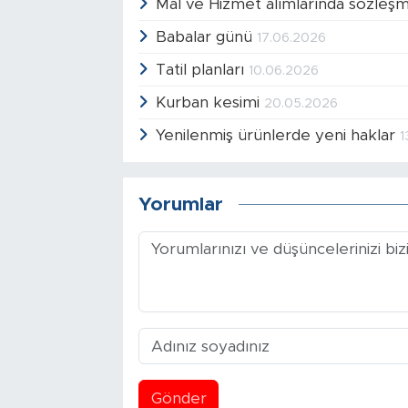
Mal ve Hizmet alımlarında sözleş
Babalar günü
17.06.2026
Tatil planları
10.06.2026
Kurban kesimi
20.05.2026
Yenilenmiş ürünlerde yeni haklar
1
Yorumlar
Gönder