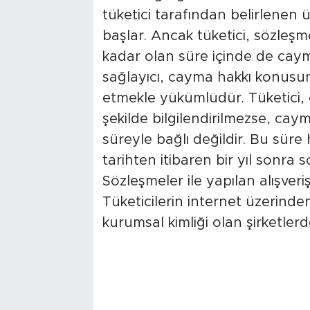
tüketici tarafından belirlenen ü
başlar. Ancak tüketici, sözleş
kadar olan süre içinde de cayma 
sağlayıcı, cayma hakkı konusunda
etmekle yükümlüdür. Tüketici,
şekilde bilgilendirilmezse, cay
süreyle bağlı değildir. Bu süre
tarihten itibaren bir yıl sonra s
Sözleşmeler ile yapılan alışveri
Tüketicilerin internet üzerinden
kurumsal kimliği olan şirketlerd