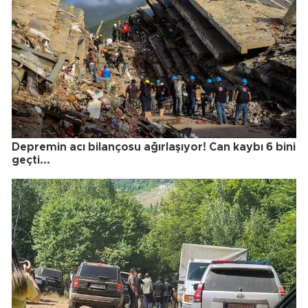
Depremin acı bilançosu ağırlaşıyor! Can kaybı 6 bini
geçti...