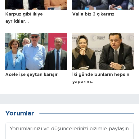
Karpuz gibi ikiye
Valla biz 3 çıkarırız
ayrıldılar…
Acele işe şeytan karışır
İki günde bunların hepsini
yaparım…
Yorumlar