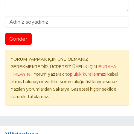
Gönder
YORUM YAPMAK İÇİN ÜYE OLMANIZ
GEREKMEKTEDİR. ÜCRETSİZ ÜYELİK İÇİN
BURAYA
TIKLAYIN
. Yorum yazarak
topluluk kurallarımızı
kabul
etmiş bulunuyor ve tüm sorumluluğu üstleniyorsunuz.
Yazılan yorumlardan Sakarya Gazetesi hiçbir şekilde
sorumlu tutulamaz.