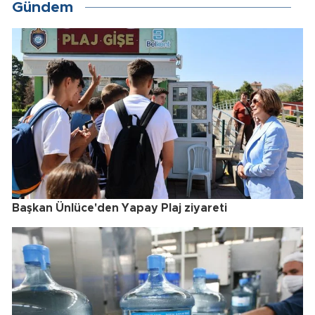
Gündem
Başkan Ünlüce'den Yapay Plaj ziyareti