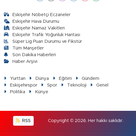
Eskişehir Nöbetçi Eczaneler
Eskişehir Hava Durumu
Eskişehir Namaz Vakitleri
Eskişehir Trafik Yoğunluk Haritası
Süper Lig Puan Durumu ve Fikstür
Tüm Manşetler
Son Dakika Haberleri
Haber Arşivi
Yurttan
Dünya
Eğitim
Gündem
Eskişehirspor
Spor
Teknoloji
Genel
Politika
Künye
RSS
Copyright © 2026. Her hakkı saklıdır.