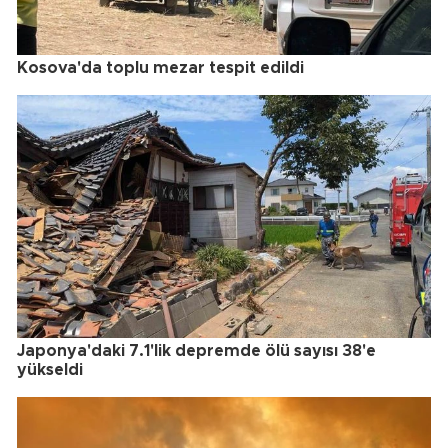
Kosova'da toplu mezar tespit edildi
Japonya'daki 7.1'lik depremde ölü sayısı 38'e
yükseldi