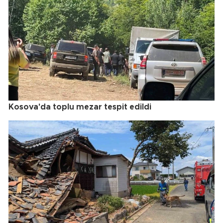
Kosova'da toplu mezar tespit edildi