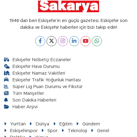
1946’dan beri Eskişehir’in en güçlü gazetesi, Eskişehir son
dakika ve Eskişehir haberleri için bizi takip edin!
Eskişehir Nöbetçi Eczaneler
Eskişehir Hava Durumu
Eskişehir Namaz Vakitleri
Eskişehir Trafik Yoğunluk Haritası
Süper Lig Puan Durumu ve Fikstür
Tüm Manşetler
Son Dakika Haberleri
Haber Arşivi
Yurttan
Dünya
Eğitim
Gündem
Eskişehirspor
Spor
Teknoloji
Genel