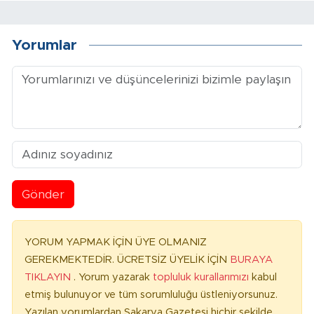
Yorumlar
Gönder
YORUM YAPMAK İÇİN ÜYE OLMANIZ
GEREKMEKTEDİR. ÜCRETSİZ ÜYELİK İÇİN
BURAYA
TIKLAYIN
. Yorum yazarak
topluluk kurallarımızı
kabul
etmiş bulunuyor ve tüm sorumluluğu üstleniyorsunuz.
Yazılan yorumlardan Sakarya Gazetesi hiçbir şekilde