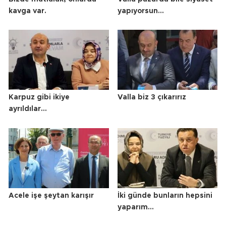
kavga var.
yapıyorsun…
Karpuz gibi ikiye
Valla biz 3 çıkarırız
ayrıldılar…
Acele işe şeytan karışır
İki günde bunların hepsini
yaparım…