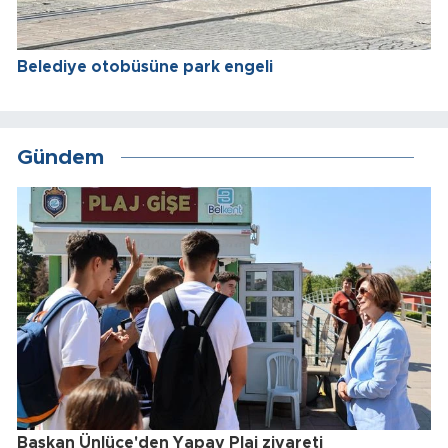
Belediye otobüsüne park engeli
Gündem
Başkan Ünlüce'den Yapay Plaj ziyareti