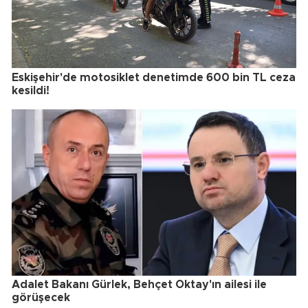
Eskişehir'de motosiklet denetimde 600 bin TL ceza
kesildi!
Adalet Bakanı Gürlek, Behçet Oktay'ın ailesi ile
görüşecek