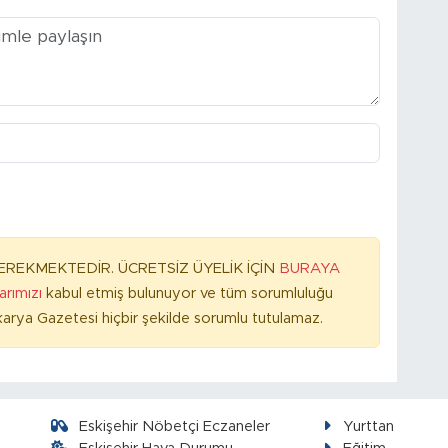
REKMEKTEDİR. ÜCRETSİZ ÜYELİK İÇİN
BURAYA
larımızı
kabul etmiş bulunuyor ve tüm sorumluluğu
arya Gazetesi hiçbir şekilde sorumlu tutulamaz.
Eskişehir Nöbetçi Eczaneler
Yurttan