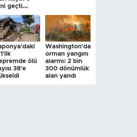
ini geçti...
aponya'daki
Washington'da
1'lik
orman yangını
epremde ölü
alarmı: 2 bin
ayısı 38'e
300 dönümlük
ükseldi
alan yandı