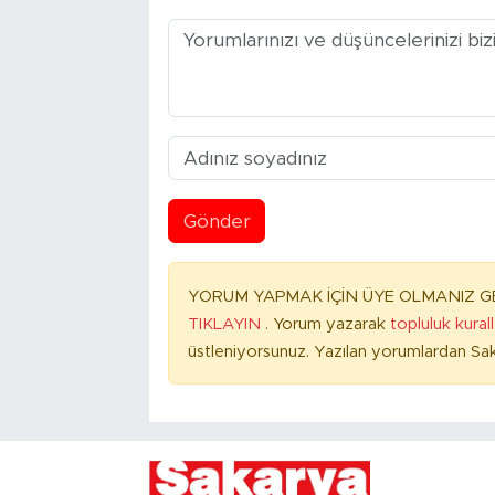
Gönder
YORUM YAPMAK İÇİN ÜYE OLMANIZ GE
TIKLAYIN
. Yorum yazarak
topluluk kural
üstleniyorsunuz. Yazılan yorumlardan Sak