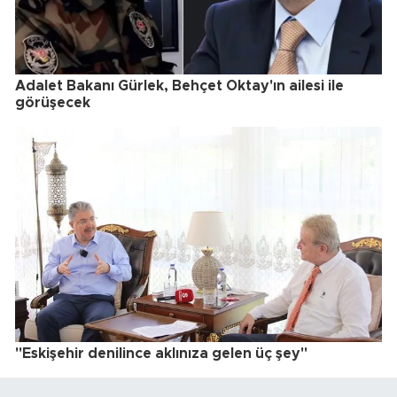
Adalet Bakanı Gürlek, Behçet Oktay'ın ailesi ile
görüşecek
"Eskişehir denilince aklınıza gelen üç şey"