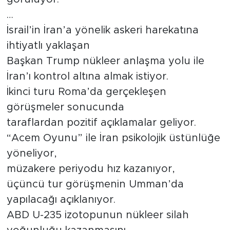
…
İsrail’in İran’a yönelik askeri harekatına
ihtiyatlı yaklaşan
Başkan Trump nükleer anlaşma yolu ile
İran’ı kontrol altına almak istiyor.
İkinci turu Roma’da gerçekleşen
görüşmeler sonucunda
taraflardan pozitif açıklamalar geliyor.
“Acem Oyunu” ile İran psikolojik üstünlüğe
yöneliyor,
müzakere periyodu hız kazanıyor,
üçüncü tur görüşmenin Umman’da
yapılacağı açıklanıyor.
ABD U-235 izotopunun nükleer silah