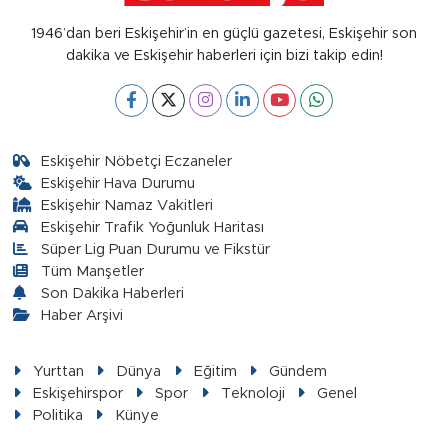
1946’dan beri Eskişehir’in en güçlü gazetesi, Eskişehir son
dakika ve Eskişehir haberleri için bizi takip edin!
Eskişehir Nöbetçi Eczaneler
Eskişehir Hava Durumu
Eskişehir Namaz Vakitleri
Eskişehir Trafik Yoğunluk Haritası
Süper Lig Puan Durumu ve Fikstür
Tüm Manşetler
Son Dakika Haberleri
Haber Arşivi
Yurttan
Dünya
Eğitim
Gündem
Eskişehirspor
Spor
Teknoloji
Genel
Politika
Künye