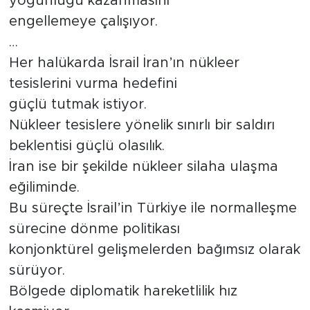
yoğunluğu kazanmasını
engellemeye çalışıyor.
…
Her halükarda İsrail İran’ın nükleer
tesislerini vurma hedefini
güçlü tutmak istiyor.
Nükleer tesislere yönelik sınırlı bir saldırı
beklentisi güçlü olasılık.
İran ise bir şekilde nükleer silaha ulaşma
eğiliminde.
Bu süreçte İsrail’in Türkiye ile normalleşme
sürecine dönme politikası
konjonktürel gelişmelerden bağımsız olarak
sürüyor.
Bölgede diplomatik hareketlilik hız