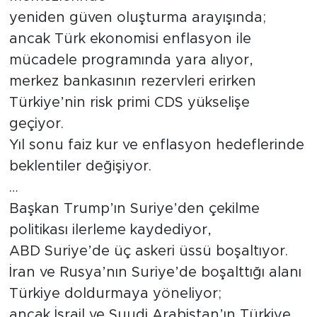
yeniden güven oluşturma arayışında;
ancak Türk ekonomisi enflasyon ile
mücadele programında yara alıyor,
merkez bankasının rezervleri erirken
Türkiye’nin risk primi CDS yükselişe
geçiyor.
Yıl sonu faiz kur ve enflasyon hedeflerinde
beklentiler değişiyor.
…
Başkan Trump’ın Suriye’den çekilme
politikası ilerleme kaydediyor,
ABD Suriye’de üç askeri üssü boşaltıyor.
İran ve Rusya’nın Suriye’de boşalttığı alanı
Türkiye doldurmaya yöneliyor;
ancak İsrail ve Suudi Arabistan’ın Türkiye