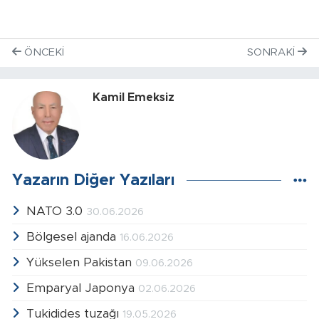
ÖNCEKI
SONRAKI
Kamil Emeksiz
Yazarın Diğer Yazıları
NATO 3.0
30.06.2026
Bölgesel ajanda
16.06.2026
Yükselen Pakistan
09.06.2026
Emparyal Japonya
02.06.2026
Tukidides tuzağı
19.05.2026