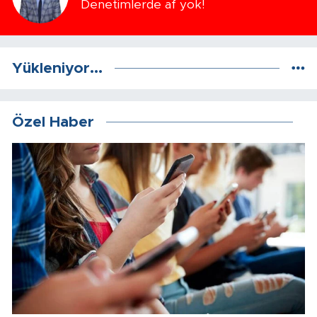
Denetimlerde af yok!
Yükleniyor...
Özel Haber