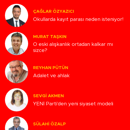
ÇAĞLAR ÖZYAZICI
Okullarda kayıt parası neden isteniyor!
MURAT TAŞKIN
O eski alışkanlık ortadan kalkar mı
sizce?
REYHAN PÜTÜN
Adalet ve ahlak
SEVGI AKMEN
YENİ Parti'den yeni siyaset modeli
SÜLAHI ÖZALP