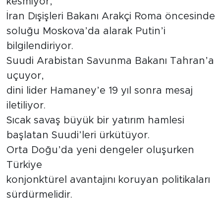
kesmiyor,
İran Dışişleri Bakanı Arakçi Roma öncesinde
soluğu Moskova’da alarak Putin’i
bilgilendiriyor.
Suudi Arabistan Savunma Bakanı Tahran’a
uçuyor,
dini lider Hamaney’e 19 yıl sonra mesaj
iletiliyor.
Sıcak savaş büyük bir yatırım hamlesi
başlatan Suudi’leri ürkütüyor.
Orta Doğu’da yeni dengeler oluşurken
Türkiye
konjonktürel avantajını koruyan politikaları
sürdürmelidir.