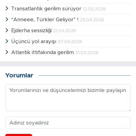
Transatlantik gerilim sürüyor
12.05.2026
“Anneee, Türkler Geliyor” !
29.04.2026
Ejderha sessizliği
21.04.2026
Üçüncü yol arayışı
07.04.2026
Atlantik ittifakında gerilim
31.03.2026
Yorumlar