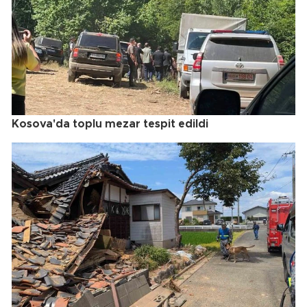
Kosova'da toplu mezar tespit edildi