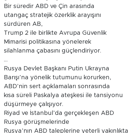
Bir süredir ABD ve Çin arasında
utangaç stratejik özerklik arayışını
sürdüren AB,
Trump 2 ile birlikte Avrupa Güvenlik
Mimarisi politikasına yönelerek
silahlanma çabasını güçlendiriyor.
…
Rusya Devlet Başkanı Putin Ukrayna
Barışı’na yönelik tutumunu korurken,
ABD’nin sert açıklamaları sonrasında
kısa süreli Paskalya ateşkesi ile tansiyonu
düşürmeye çalışıyor.
Riyad ve İstanbul’da gerçekleşen ABD
Rusya görüşmelerinde
Rusya’nın ABD taleplerine yeterli yakınlıkta