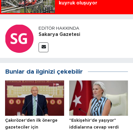
kuyruk oluşuyor
EDITÖR HAKKINDA
Sakarya Gazetesi
Bunlar da ilginizi çekebilir
Çakırözer'den ilk önerge
"Eskişehir'de yaşıyor"
gazeteciler için
iddialarına cevap verdi