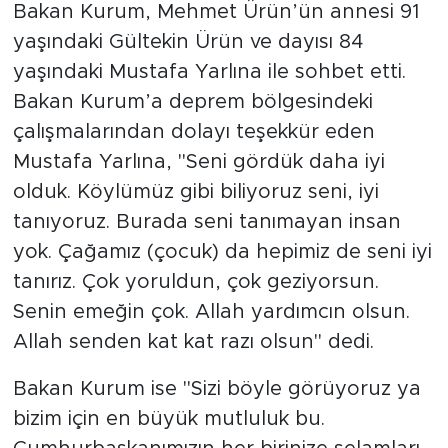
Bakan Kurum, Mehmet Ürün’ün annesi 91
yaşındaki Gültekin Ürün ve dayısı 84
yaşındaki Mustafa Yarlına ile sohbet etti.
Bakan Kurum’a deprem bölgesindeki
çalışmalarından dolayı teşekkür eden
Mustafa Yarlına, "Seni gördük daha iyi
olduk. Köylümüz gibi biliyoruz seni, iyi
tanıyoruz. Burada seni tanımayan insan
yok. Çağamız (çocuk) da hepimiz de seni iyi
tanırız. Çok yoruldun, çok geziyorsun.
Senin emeğin çok. Allah yardımcın olsun.
Allah senden kat kat razı olsun" dedi.
Bakan Kurum ise "Sizi böyle görüyoruz ya
bizim için en büyük mutluluk bu.