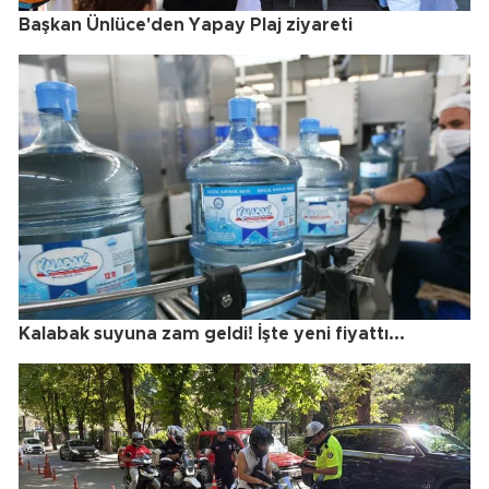
Başkan Ünlüce'den Yapay Plaj ziyareti
Kalabak suyuna zam geldi! İşte yeni fiyattı...