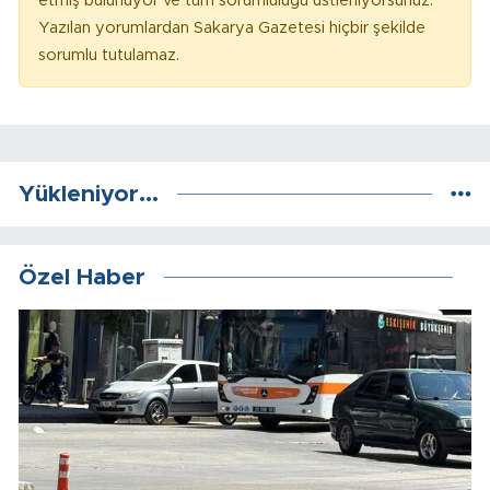
etmiş bulunuyor ve tüm sorumluluğu üstleniyorsunuz.
Yazılan yorumlardan Sakarya Gazetesi hiçbir şekilde
sorumlu tutulamaz.
Yükleniyor...
Özel Haber