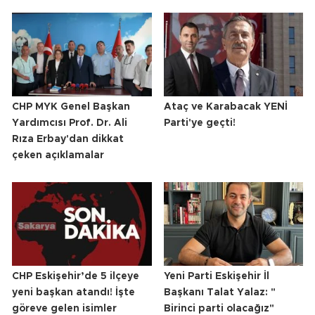
CHP MYK Genel Başkan
Ataç ve Karabacak YENİ
Yardımcısı Prof. Dr. Ali
Parti'ye geçti!
Rıza Erbay'dan dikkat
çeken açıklamalar
CHP Eskişehir’de 5 ilçeye
Yeni Parti Eskişehir İl
yeni başkan atandı! İşte
Başkanı Talat Yalaz: "
göreve gelen isimler
Birinci parti olacağız"