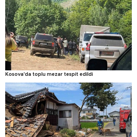
Kosova'da toplu mezar tespit edildi