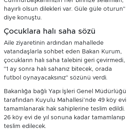
Cumhurbaşkanımızın her birinize selamları,
hayırlı olsun dilekleri var. Güle güle oturun"
diye konuştu.
Çocuklara halı saha sözü
Aile ziyaretinin ardından mahallede
vatandaşlarla sohbet eden Bakan Kurum,
çocukların halı saha talebini geri çevirmedi,
"1 ay sonra halı sahanız bitecek, orada
futbol oynayacaksınız" sözünü verdi.
Bakanlığa bağlı Yapı İşleri Genel Müdürlüğü
tarafından Kuyulu Mahallesi’nde 49 köy evi
tamamlanarak hak sahiplerine teslim edildi.
26 köy evi de yıl sonuna kadar tamamlanıp
teslim edilecek.