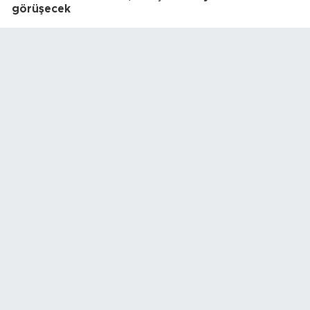
görüşecek