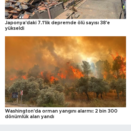
Japonya'daki 7.1'lik depremde ölü sayısı 38'e
yükseldi
Washington'da orman yangını alarmı: 2 bin 300
dönümlük alan yandı