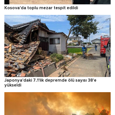
Kosova'da toplu mezar tespit edildi
Japonya'daki 7.1'lik depremde ölü sayısı 38'e
yükseldi