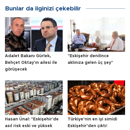
Bunlar da ilginizi çekebilir
Adalet Bakanı Gürlek,
"Eskişehir denilince
Behçet Oktay'ın ailesi ile
aklınıza gelen üç şey"
görüşecek
Hasan Ünal: "Eskişehir'de
Türkiye’nin en iyi simidi
asıl risk eski ve yüksek
Eskişehir’den çıktı!