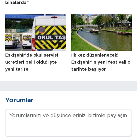
binalarda"
Eskişehir'de okul servisi
İlk kez düzenlenecek!
ücretleri belli oldu! İşte
Eskişehir'in yeni festivali o
yeni tarife
tarihte başlıyor
Yorumlar