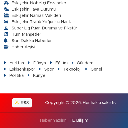
Eskişehir Nöbetçi Eczaneler
Eskişehir Hava Durumu
Eskişehir Namaz Vakitleri
Eskişehir Trafik Yoğunluk Haritası
Süper Lig Puan Durumu ve Fikstür
Tüm Manşetler
Son Dakika Haberleri
Haber Arşivi
Yurttan
Dünya
Eğitim
Gündem
Eskişehirspor
Spor
Teknoloji
Genel
Politika
Künye
RSS
Copyright © 2026. Her hakkı saklıdır.
Haber Yazılımı:
TE Bilişim