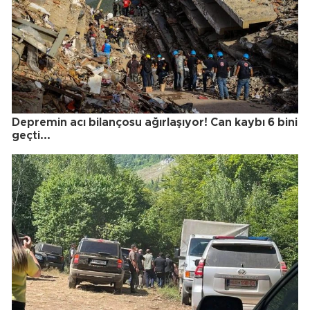
Depremin acı bilançosu ağırlaşıyor! Can kaybı 6 bini
geçti...