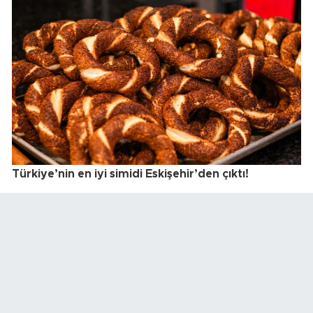
Türkiye’nin en iyi simidi Eskişehir’den çıktı!