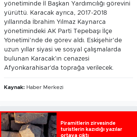
yönetiminde İl Başkan Yardımcılığı görevini
yürüttü. Karacak ayrıca, 2017-2018
yıllarında İbrahim Yılmaz Kaynarca
yönetimindeki AK Parti Tepebaşı İlçe
Yönetimi’nde de görev aldı. Eskişehir’de
uzun yıllar siyasi ve sosyal çalışmalarda
bulunan Karacak’ın cenazesi
Afyonkarahisar'da toprağa verilecek.
Kaynak:
Haber Merkezi
Piramitlerin zirvesinde
turistlerin kazıdığı yazılar
ortaya çıktı