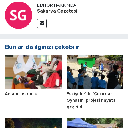
EDITÖR HAKKINDA
Sakarya Gazetesi
Bunlar da ilginizi çekebilir
Anlamlı etkinlik
Eskişehir'de 'Çocuklar
Oynasın' projesi hayata
geçirildi