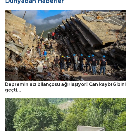
Dünyadan Haberler
Depremin acı bilançosu ağırlaşıyor! Can kaybı 6 bini
geçti...