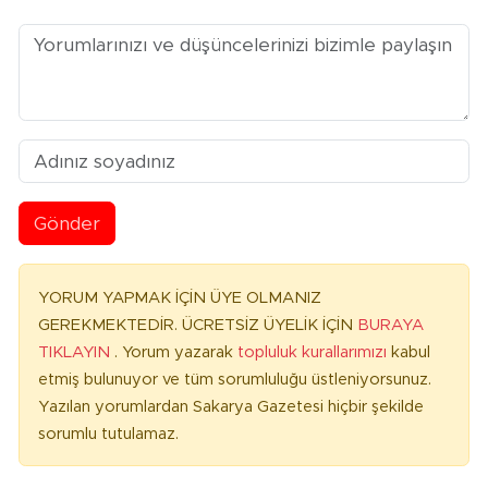
Gönder
YORUM YAPMAK İÇİN ÜYE OLMANIZ
GEREKMEKTEDİR. ÜCRETSİZ ÜYELİK İÇİN
BURAYA
TIKLAYIN
. Yorum yazarak
topluluk kurallarımızı
kabul
etmiş bulunuyor ve tüm sorumluluğu üstleniyorsunuz.
Yazılan yorumlardan Sakarya Gazetesi hiçbir şekilde
sorumlu tutulamaz.