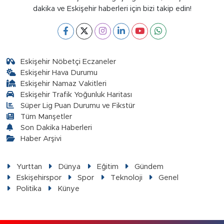
dakika ve Eskişehir haberleri için bizi takip edin!
Eskişehir Nöbetçi Eczaneler
Eskişehir Hava Durumu
Eskişehir Namaz Vakitleri
Eskişehir Trafik Yoğunluk Haritası
Süper Lig Puan Durumu ve Fikstür
Tüm Manşetler
Son Dakika Haberleri
Haber Arşivi
Yurttan
Dünya
Eğitim
Gündem
Eskişehirspor
Spor
Teknoloji
Genel
Politika
Künye