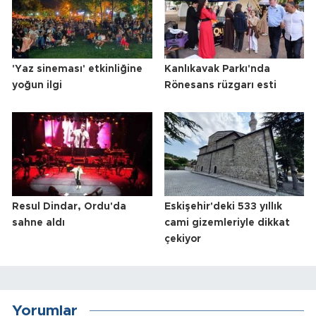
'Yaz sineması' etkinliğine
Kanlıkavak Parkı'nda
yoğun ilgi
Rönesans rüzgarı esti
Resul Dindar, Ordu'da
Eskişehir'deki 533 yıllık
sahne aldı
cami gizemleriyle dikkat
çekiyor
Yorumlar