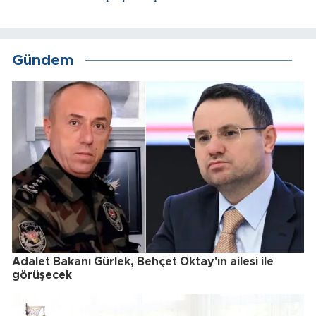
Gündem
Adalet Bakanı Gürlek, Behçet Oktay'ın ailesi ile
görüşecek