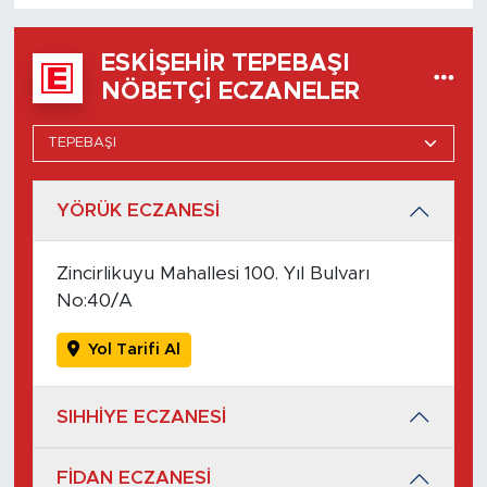
ESKIŞEHIR TEPEBAŞI
NÖBETÇI ECZANELER
YÖRÜK ECZANESİ
Zincirlikuyu Mahallesi 100. Yıl Bulvarı
No:40/A
Yol Tarifi Al
SIHHİYE ECZANESİ
FİDAN ECZANESİ