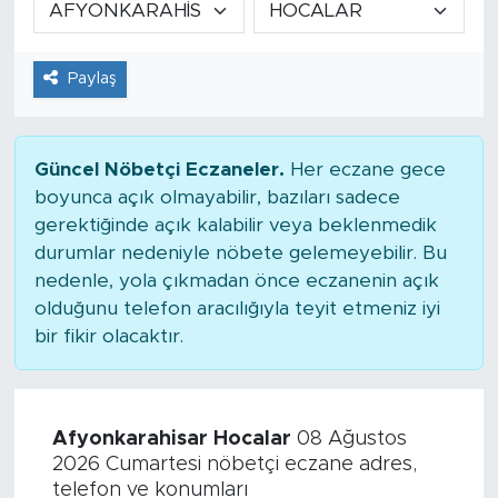
Tarihçe
Paylaş
Resmi İlanlar
Söyleşi
Güncel Nöbetçi Eczaneler.
Her eczane gece
boyunca açık olmayabilir, bazıları sadece
Foto Şaka
gerektiğinde açık kalabilir veya beklenmedik
durumlar nedeniyle nöbete gelemeyebilir. Bu
Teknoloji
nedenle, yola çıkmadan önce eczanenin açık
olduğunu telefon aracılığıyla teyit etmeniz iyi
Politika
bir fikir olacaktır.
Afyonkarahisar Hocalar
08 Ağustos
2026 Cumartesi nöbetçi eczane adres,
telefon ve konumları