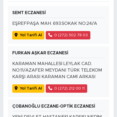
SEMT ECZANESİ
EŞREFPAŞA MAH. 693.SOKAK NO:24/A
Yol Tarifi Al
0 (272) 502 78 03
FURKAN AŞKAR ECZANESİ
KARAMAN MAHALLESİ LEYLAK CAD.
NO:11/AZAFER MEYDANI TÜRK TELEKOM
KARŞI ARASI KARAMAN CAMİ ARKASI
Yol Tarifi Al
0 (272) 212 00 11
ÇOBANOĞLU ECZANE-OPTİK ECZANESİ
YENİ DEVLET HASTANESİ KARŞISI NEDİM