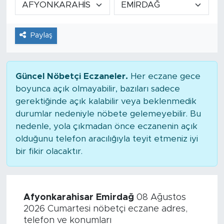
Tarihçe
Paylaş
Resmi İlanlar
Söyleşi
Güncel Nöbetçi Eczaneler.
Her eczane gece
boyunca açık olmayabilir, bazıları sadece
Foto Şaka
gerektiğinde açık kalabilir veya beklenmedik
durumlar nedeniyle nöbete gelemeyebilir. Bu
Teknoloji
nedenle, yola çıkmadan önce eczanenin açık
olduğunu telefon aracılığıyla teyit etmeniz iyi
Politika
bir fikir olacaktır.
Afyonkarahisar Emirdağ
08 Ağustos
2026 Cumartesi nöbetçi eczane adres,
telefon ve konumları