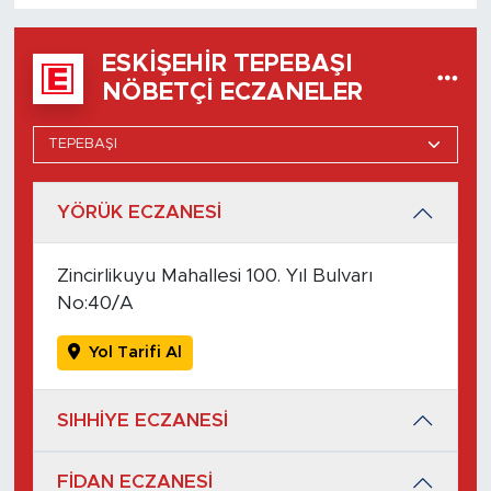
ESKIŞEHIR TEPEBAŞI
NÖBETÇI ECZANELER
YÖRÜK ECZANESİ
Zincirlikuyu Mahallesi 100. Yıl Bulvarı
No:40/A
Yol Tarifi Al
SIHHİYE ECZANESİ
FİDAN ECZANESİ