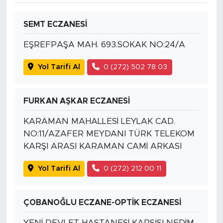
SEMT ECZANESİ
EŞREFPAŞA MAH. 693.SOKAK NO:24/A
Yol Tarifi Al
0 (272) 502 78 03
FURKAN AŞKAR ECZANESİ
KARAMAN MAHALLESİ LEYLAK CAD.
NO:11/AZAFER MEYDANI TÜRK TELEKOM
KARŞI ARASI KARAMAN CAMİ ARKASI
Yol Tarifi Al
0 (272) 212 00 11
ÇOBANOĞLU ECZANE-OPTİK ECZANESİ
YENİ DEVLET HASTANESİ KARŞISI NEDİM