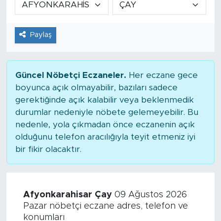
Tarihçe
Paylaş
Resmi İlanlar
Söyleşi
Güncel Nöbetçi Eczaneler.
Her eczane gece
boyunca açık olmayabilir, bazıları sadece
Foto Şaka
gerektiğinde açık kalabilir veya beklenmedik
durumlar nedeniyle nöbete gelemeyebilir. Bu
Teknoloji
nedenle, yola çıkmadan önce eczanenin açık
olduğunu telefon aracılığıyla teyit etmeniz iyi
Politika
bir fikir olacaktır.
Afyonkarahisar Çay
09 Ağustos 2026
Pazar nöbetçi eczane adres, telefon ve
konumları