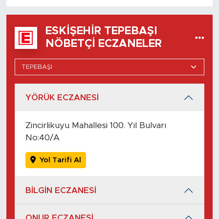
ESKIŞEHIR TEPEBAŞI
NÖBETÇI ECZANELER
YÖRÜK ECZANESİ
Zincirlikuyu Mahallesi 100. Yıl Bulvarı
No:40/A
Yol Tarifi Al
BİLGİN ECZANESİ
ONUR ECZANESİ