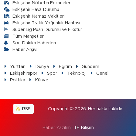
Eskişehir Nöbetçi Eczaneler
Eskişehir Hava Durumu
Eskişehir Namaz Vakitleri
Eskişehir Trafik Yoğunluk Haritası
Süper Lig Puan Durumu ve Fikstür
Tüm Manşetler
Son Dakika Haberleri
Haber Arşivi
Yurttan
Dünya
Eğitim
Gündem
Eskişehirspor
Spor
Teknoloji
Genel
Politika
Künye
RSS
Copyright © 2026. Her hakkı saklıdır.
Haber Yazılımı:
TE Bilişim