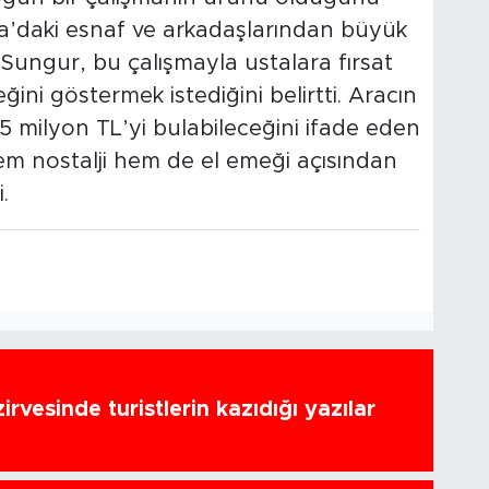
’daki esnaf ve arkadaşlarından büyük
 Sungur, bu çalışmayla ustalara fırsat
ğini göstermek istediğini belirtti. Aracın
5 milyon TL’yi bulabileceğini ifade eden
m nostalji hem de el emeği açısından
.
zirvesinde turistlerin kazıdığı yazılar