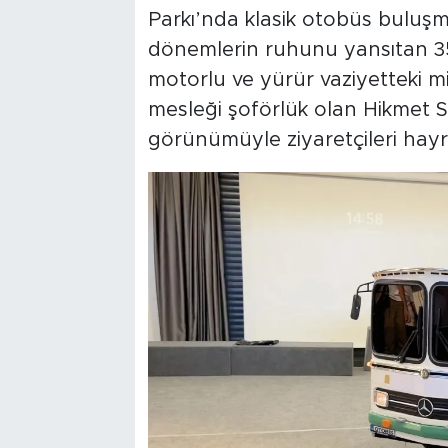
Parkı’nda klasik otobüs buluşma
dönemlerin ruhunu yansıtan 35 
motorlu ve yürür vaziyetteki m
mesleği şoförlük olan Hikmet S
görünümüyle ziyaretçileri hayra