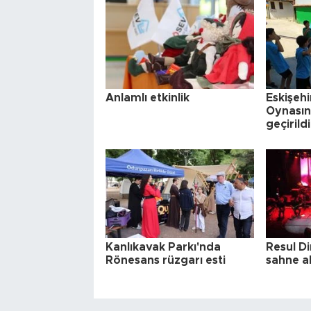
Anlamlı etkinlik
Eskişehi
Oynasın
geçirildi
Kanlıkavak Parkı'nda
Resul D
Rönesans rüzgarı esti
sahne al