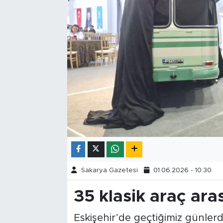
Tarihçe
Resmi İlanlar
Söyleşi
Foto Şaka
Teknoloji
Politika
Sakarya Gazetesi
01.06.2026 - 10:30
35 klasik araç ara
Eskişehir’de geçtiğimiz günlerd