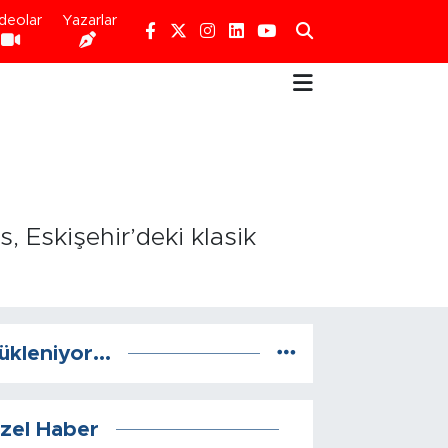
deolar
Yazarlar
 Eskişehir’deki klasik
ükleniyor...
zel Haber