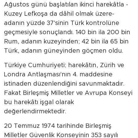
Ağustos günü başlatılan ikinci harekâtla -
Kuzey Lefkoşa da dâhil olmak üzere-
adanın yüzde 37'sinin Türk kontrolüne
geçmesiyle sonuçlandı. 140 bin ila 200 bin
Rum, adanın kuzeyinden; 42 bin ila 65 bin
Türk, adanın güneyinden göçmen oldu.
Türkiye Cumhuriyeti; harekâtın, Zürih ve
Londra Antlaşması'nın 4. maddesine
istinaden düzenlendiğini savunmaktadır.
Fakat Birleşmiş Milletler ve Avrupa Konseyi
bu harekâtı işgal olarak
değerlendirmektedir.
20 Temmuz 1974 tarihinde Birleşmiş
Milletler Güvenlik Konseyinin 353 sayılı