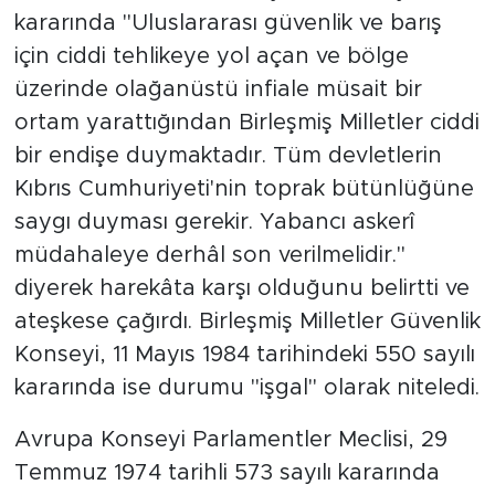
kararında "Uluslararası güvenlik ve barış
için ciddi tehlikeye yol açan ve bölge
üzerinde olağanüstü infiale müsait bir
ortam yarattığından Birleşmiş Milletler ciddi
bir endişe duymaktadır. Tüm devletlerin
Kıbrıs Cumhuriyeti'nin toprak bütünlüğüne
saygı duyması gerekir. Yabancı askerî
müdahaleye derhâl son verilmelidir."
diyerek harekâta karşı olduğunu belirtti ve
ateşkese çağırdı. Birleşmiş Milletler Güvenlik
Konseyi, 11 Mayıs 1984 tarihindeki 550 sayılı
kararında ise durumu "işgal" olarak niteledi.
Avrupa Konseyi Parlamentler Meclisi, 29
Temmuz 1974 tarihli 573 sayılı kararında