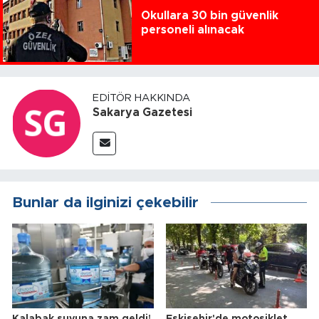
Okullara 30 bin güvenlik
personeli alınacak
EDITÖR HAKKINDA
Sakarya Gazetesi
Bunlar da ilginizi çekebilir