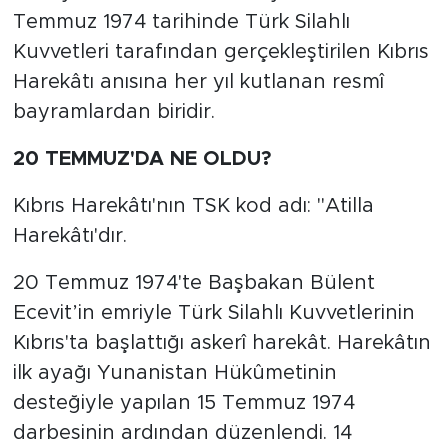
Temmuz 1974 tarihinde Türk Silahlı
Kuvvetleri tarafından gerçekleştirilen Kıbrıs
Harekâtı anısına her yıl kutlanan resmî
bayramlardan biridir.
20 TEMMUZ'DA NE OLDU?
Kıbrıs Harekâtı'nın TSK kod adı: "Atilla
Harekâtı'dır.
20 Temmuz 1974'te Başbakan Bülent
Ecevit’in emriyle Türk Silahlı Kuvvetlerinin
Kıbrıs'ta başlattığı askerî harekât. Harekâtın
ilk ayağı Yunanistan Hükûmetinin
desteğiyle yapılan 15 Temmuz 1974
darbesinin ardından düzenlendi. 14