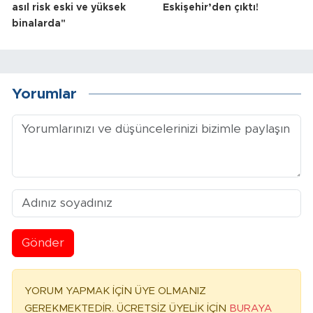
asıl risk eski ve yüksek
Eskişehir’den çıktı!
binalarda"
Yorumlar
Gönder
YORUM YAPMAK İÇİN ÜYE OLMANIZ
GEREKMEKTEDİR. ÜCRETSİZ ÜYELİK İÇİN
BURAYA