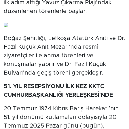
ilk adım attığı Yavuz Çıkarma Plajı’ndaki
düzenlenen törenlerle başlar.
Boğaz Şehitliği, Lefkoşa Atatürk Anıtı ve Dr.
Fazıl Küçük Anıt Mezarı’nda resmî
ziyaretçiler ile anma törenleri ve
konuşmalar yapılır ve Dr. Fazıl Küçük
Bulvarı’nda geçiş töreni gerçekleşir.
51. YIL RESEPSİYONU İLK KEZ KKTC
CUMHURBAŞKANLIĞI YERLEŞKESİ'NDE
20 Temmuz 1974 Kıbrıs Barış Harekatı’nın
51. yıl dönümü kutlamaları dolayısıyla 20
Temmuz 2025 Pazar günü (bugün),