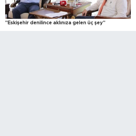
"Eskişehir denilince aklınıza gelen üç şey"