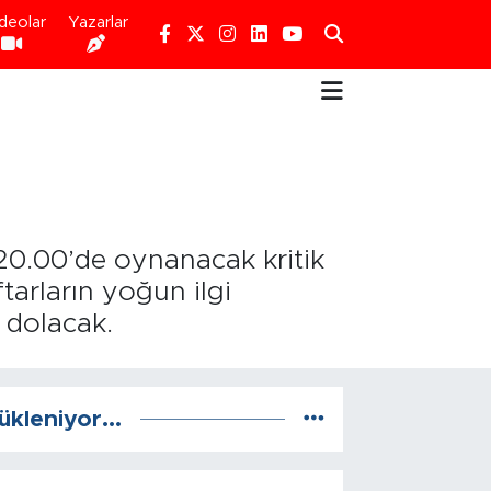
deolar
Yazarlar
20.00’de oynanacak kritik
tarların yoğun ilgi
 dolacak.
ükleniyor...