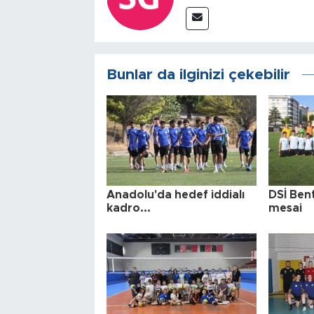
Bunlar da ilginizi çekebilir
Anadolu'da hedef iddialı
DSİ Ben
kadro...
mesai