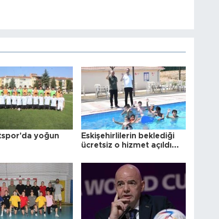
tspor'da yoğun
Eskişehirlilerin beklediği
ücretsiz o hizmet açıldı...