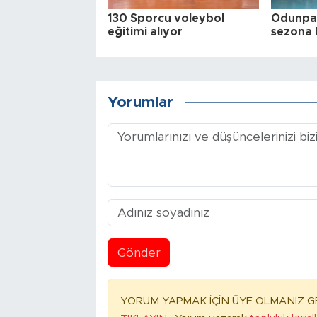
130 Sporcu voleybol
Odunpaz
eğitimi alıyor
sezona 
Yorumlar
Gönder
YORUM YAPMAK İÇİN ÜYE OLMANIZ GE