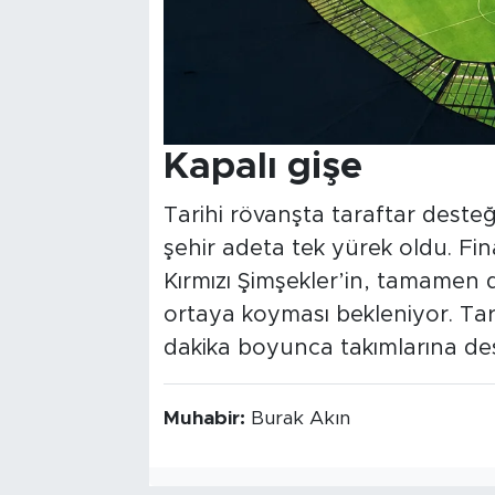
Kapalı gişe
Tarihi rövanşta taraftar desteğ
şehir adeta tek yürek oldu. Fi
Kırmızı Şimşekler’in, tamamen 
ortaya koyması bekleniyor. Tar
dakika boyunca takımlarına de
Muhabir:
Burak Akın