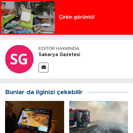
Çirkin görüntü!
EDITÖR HAKKINDA
Sakarya Gazetesi
Bunlar da ilginizi çekebilir