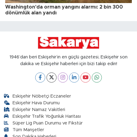
Washington'da orman yangını alarmı: 2 bin 300
dönümlük alan yandı
1946’dan beri Eskişehir’in en güçlü gazetesi, Eskişehir son
dakika ve Eskişehir haberleri için bizi takip edin!
Eskişehir Nöbetçi Eczaneler
Eskişehir Hava Durumu
Eskişehir Namaz Vakitleri
Eskişehir Trafik Yoğunluk Haritası
Süper Lig Puan Durumu ve Fikstür
Tüm Manşetler
Son Dakika Haberleri