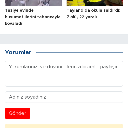
Taziye evinde
Tayland'da okula saldırdı:
husumetlilerini tabancayla
7 ölü, 22 yaralı
kovaladı
Yorumlar
Gönder