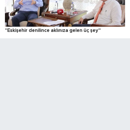
"Eskişehir denilince aklınıza gelen üç şey"