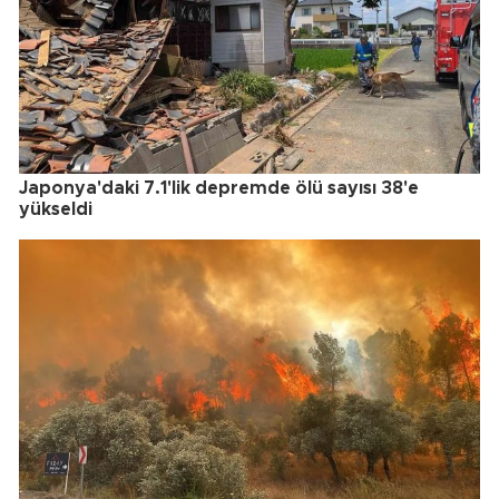
Japonya'daki 7.1'lik depremde ölü sayısı 38'e
yükseldi