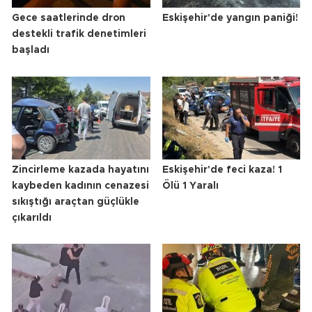
Gece saatlerinde dron
Eskişehir'de yangın paniği!
destekli trafik denetimleri
başladı
Zincirleme kazada hayatını
Eskişehir'de feci kaza! 1
kaybeden kadının cenazesi
Ölü 1 Yaralı
sıkıştığı araçtan güçlükle
çıkarıldı