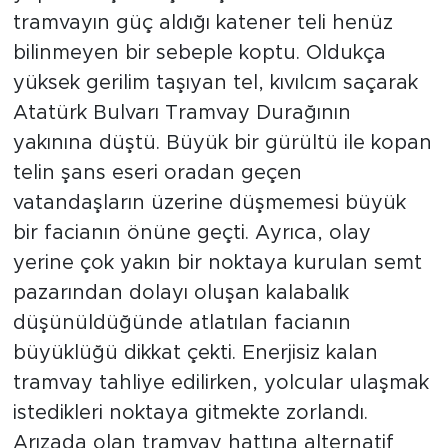
tramvayın güç aldığı katener teli henüz
bilinmeyen bir sebeple koptu. Oldukça
yüksek gerilim taşıyan tel, kıvılcım saçarak
Atatürk Bulvarı Tramvay Durağının
yakınına düştü. Büyük bir gürültü ile kopan
telin şans eseri oradan geçen
vatandaşların üzerine düşmemesi büyük
bir facianın önüne geçti. Ayrıca, olay
yerine çok yakın bir noktaya kurulan semt
pazarından dolayı oluşan kalabalık
düşünüldüğünde atlatılan facianın
büyüklüğü dikkat çekti. Enerjisiz kalan
tramvay tahliye edilirken, yolcular ulaşmak
istedikleri noktaya gitmekte zorlandı.
Arızada olan tramvay hattına alternatif