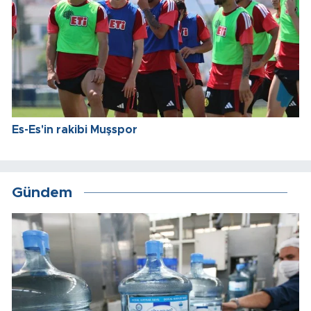
Es-Es'in rakibi Muşspor
Gündem