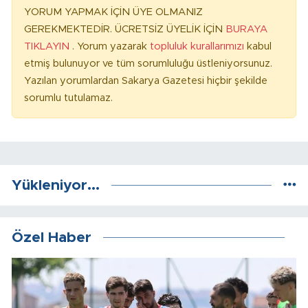
YORUM YAPMAK İÇİN ÜYE OLMANIZ
GEREKMEKTEDİR. ÜCRETSİZ ÜYELİK İÇİN
BURAYA
TIKLAYIN
. Yorum yazarak
topluluk kurallarımızı
kabul
etmiş bulunuyor ve tüm sorumluluğu üstleniyorsunuz.
Yazılan yorumlardan Sakarya Gazetesi hiçbir şekilde
sorumlu tutulamaz.
Yükleniyor...
Özel Haber