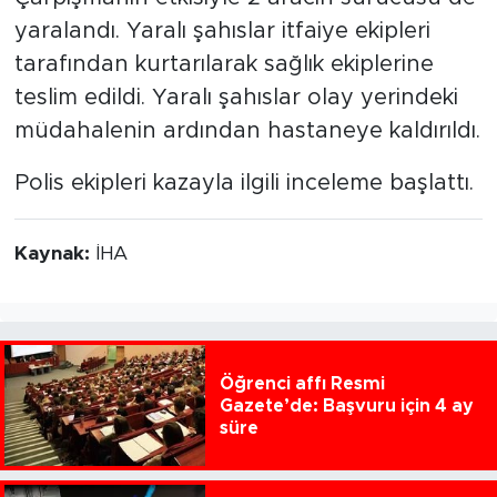
yaralandı. Yaralı şahıslar itfaiye ekipleri
tarafından kurtarılarak sağlık ekiplerine
teslim edildi. Yaralı şahıslar olay yerindeki
müdahalenin ardından hastaneye kaldırıldı.
Polis ekipleri kazayla ilgili inceleme başlattı.
Kaynak:
İHA
Öğrenci affı Resmi
Gazete’de: Başvuru için 4 ay
süre