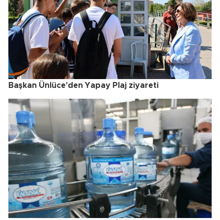
Başkan Ünlüce'den Yapay Plaj ziyareti