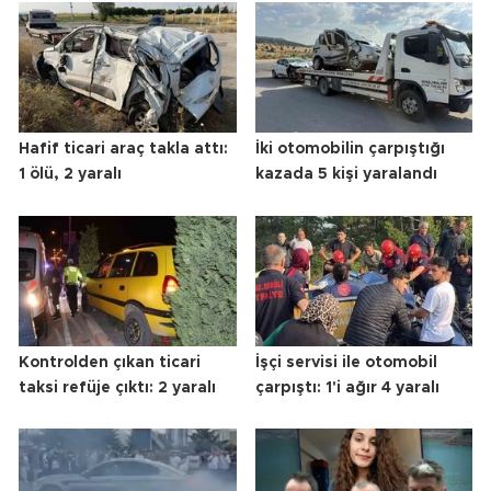
Hafif ticari araç takla attı:
İki otomobilin çarpıştığı
1 ölü, 2 yaralı
kazada 5 kişi yaralandı
Kontrolden çıkan ticari
İşçi servisi ile otomobil
taksi refüje çıktı: 2 yaralı
çarpıştı: 1'i ağır 4 yaralı