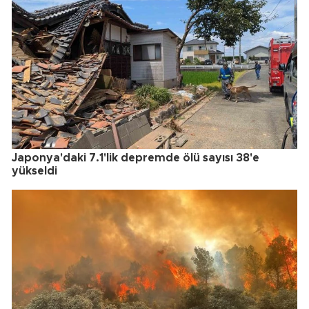
Japonya'daki 7.1'lik depremde ölü sayısı 38'e
yükseldi