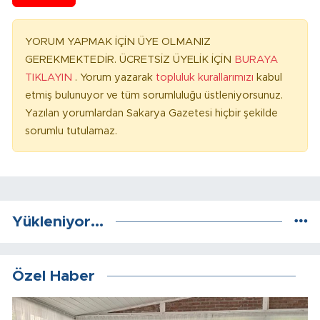
YORUM YAPMAK İÇİN ÜYE OLMANIZ
GEREKMEKTEDİR. ÜCRETSİZ ÜYELİK İÇİN
BURAYA
TIKLAYIN
. Yorum yazarak
topluluk kurallarımızı
kabul
etmiş bulunuyor ve tüm sorumluluğu üstleniyorsunuz.
Yazılan yorumlardan Sakarya Gazetesi hiçbir şekilde
sorumlu tutulamaz.
Yükleniyor...
Özel Haber