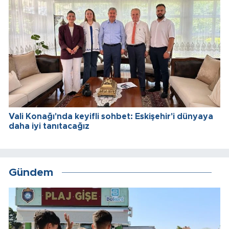
Vali Konağı'nda keyifli sohbet: Eskişehir'i dünyaya
daha iyi tanıtacağız
Gündem