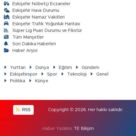
Eskişehir Nöbetçi Eczaneler
Eskişehir Hava Durumu
Eskişehir Namaz Vakitleri
Eskişehir Trafik Yoğunluk Haritası
Süper Lig Puan Durumu ve Fikstür
Tüm Manşetler
Son Dakika Haberleri
Haber Arşivi
Yurttan
Dünya
Eğitim
Gündem
Eskişehirspor
Spor
Teknoloji
Genel
Politika
Künye
RSS
Copyright © 2026. Her hakkı saklıdır.
Haber Yazılımı:
TE Bilişim