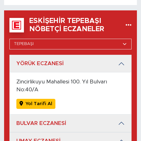
ESKIŞEHIR TEPEBAŞI
NÖBETÇI ECZANELER
YÖRÜK ECZANESİ
Zincirlikuyu Mahallesi 100. Yıl Bulvarı
No:40/A
Yol Tarifi Al
BULVAR ECZANESİ
UMAY ECZANESİ