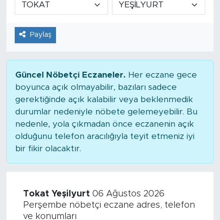
Tarihçe
Paylaş
Resmi İlanlar
Söyleşi
Güncel Nöbetçi Eczaneler.
Her eczane gece
boyunca açık olmayabilir, bazıları sadece
Foto Şaka
gerektiğinde açık kalabilir veya beklenmedik
durumlar nedeniyle nöbete gelemeyebilir. Bu
Teknoloji
nedenle, yola çıkmadan önce eczanenin açık
olduğunu telefon aracılığıyla teyit etmeniz iyi
Politika
bir fikir olacaktır.
Tokat Yeşilyurt
06 Ağustos 2026
Perşembe nöbetçi eczane adres, telefon
ve konumları