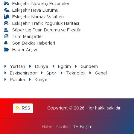
Eskişehir Nöbetçi Eczaneler
Eskişehir Hava Durumu
Eskişehir Namaz Vakitleri
Eskişehir Trafik Yoğunluk Haritası
Süper Lig Puan Durumu ve Fikstür
Tüm Manşetler
Son Dakika Haberleri
Haber Arşivi
Yurttan
Dünya
Eğitim
Gündem
Eskişehirspor
Spor
Teknoloji
Genel
Politika
Künye
RSS
Copyright © 2026. Her hakkı saklıdır.
Haber Yazılımı:
TE Bilişim