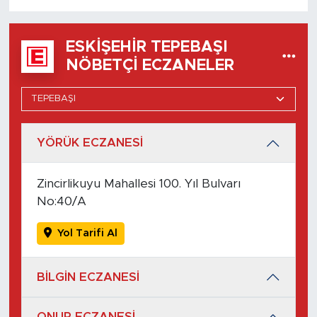
ESKIŞEHIR TEPEBAŞI
NÖBETÇI ECZANELER
YÖRÜK ECZANESİ
Zincirlikuyu Mahallesi 100. Yıl Bulvarı
No:40/A
Yol Tarifi Al
BİLGİN ECZANESİ
ONUR ECZANESİ