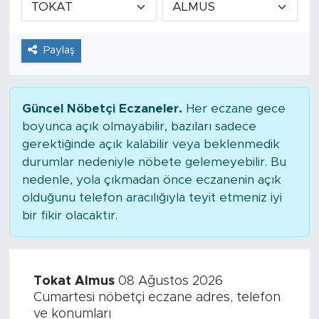
Tarihçe
Paylaş
Resmi İlanlar
Söyleşi
Güncel Nöbetçi Eczaneler.
Her eczane gece
boyunca açık olmayabilir, bazıları sadece
Foto Şaka
gerektiğinde açık kalabilir veya beklenmedik
durumlar nedeniyle nöbete gelemeyebilir. Bu
Teknoloji
nedenle, yola çıkmadan önce eczanenin açık
olduğunu telefon aracılığıyla teyit etmeniz iyi
Politika
bir fikir olacaktır.
Tokat Almus
08 Ağustos 2026
Cumartesi nöbetçi eczane adres, telefon
ve konumları