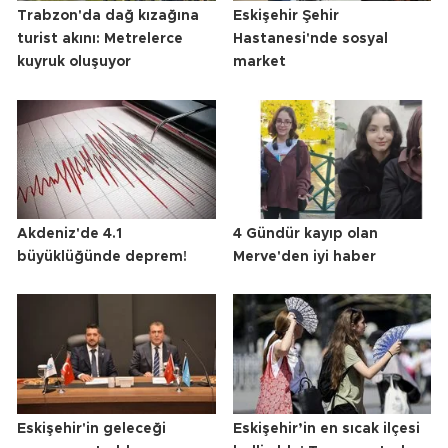
Trabzon'da dağ kızağına
Eskişehir Şehir
turist akını: Metrelerce
Hastanesi'nde sosyal
kuyruk oluşuyor
market
Akdeniz'de 4.1
4 Gündür kayıp olan
büyüklüğünde deprem!
Merve'den iyi haber
Eskişehir'in geleceği
Eskişehir’in en sıcak ilçesi