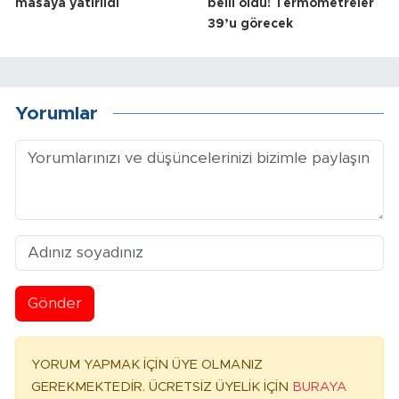
masaya yatırıldı
belli oldu! Termometreler
39’u görecek
Yorumlar
Gönder
YORUM YAPMAK İÇİN ÜYE OLMANIZ
GEREKMEKTEDİR. ÜCRETSİZ ÜYELİK İÇİN
BURAYA