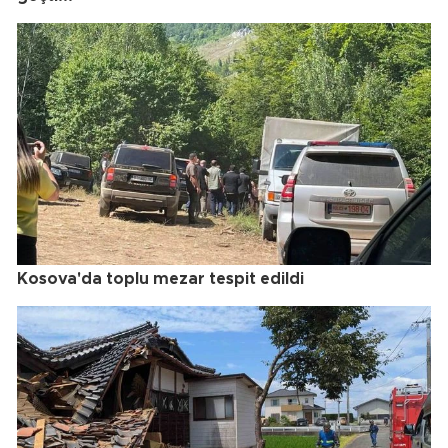
Kosova'da toplu mezar tespit edildi