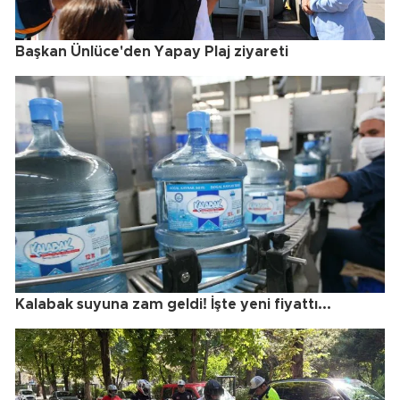
Başkan Ünlüce'den Yapay Plaj ziyareti
Kalabak suyuna zam geldi! İşte yeni fiyattı...