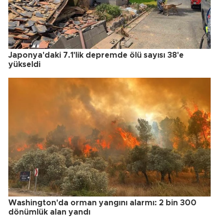
Japonya'daki 7.1'lik depremde ölü sayısı 38'e
yükseldi
Washington'da orman yangını alarmı: 2 bin 300
dönümlük alan yandı