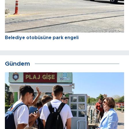
Belediye otobüsüne park engeli
Gündem