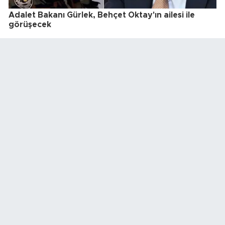
Adalet Bakanı Gürlek, Behçet Oktay'ın ailesi ile
görüşecek