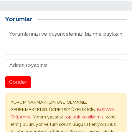
Yorumlar
Gönder
YORUM YAPMAK İÇİN ÜYE OLMANIZ
GEREKMEKTEDİR. ÜCRETSİZ ÜYELİK İÇİN
BURAYA
TIKLAYIN
. Yorum yazarak
topluluk kurallarımızı
kabul
etmiş bulunuyor ve tüm sorumluluğu üstleniyorsunuz.
Yazılan yorumlardan Sakarya Gazetesi hiçbir şekilde