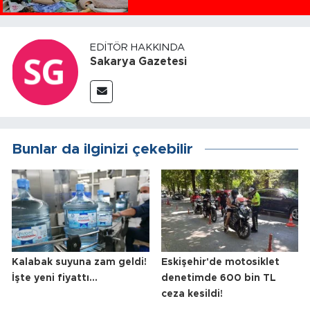
EDITÖR HAKKINDA
Sakarya Gazetesi
Bunlar da ilginizi çekebilir
Kalabak suyuna zam geldi!
Eskişehir'de motosiklet
İşte yeni fiyattı...
denetimde 600 bin TL
ceza kesildi!