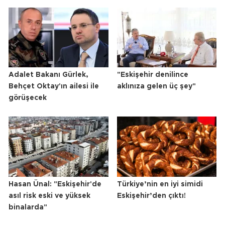
Adalet Bakanı Gürlek,
"Eskişehir denilince
Behçet Oktay'ın ailesi ile
aklınıza gelen üç şey"
görüşecek
Hasan Ünal: "Eskişehir'de
Türkiye’nin en iyi simidi
asıl risk eski ve yüksek
Eskişehir’den çıktı!
binalarda"