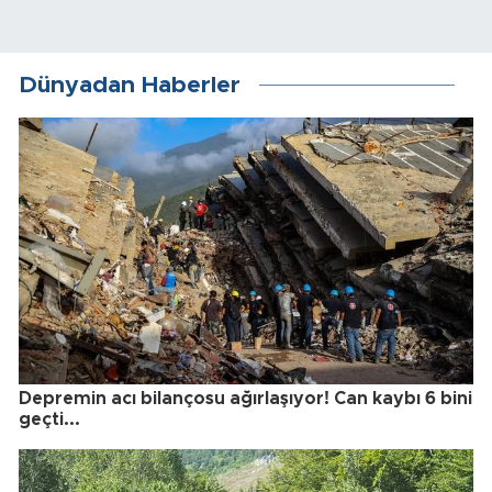
Dünyadan Haberler
Depremin acı bilançosu ağırlaşıyor! Can kaybı 6 bini
geçti...