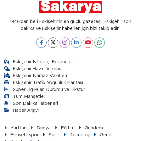
1946’dan beri Eskişehir’in en güçlü gazetesi, Eskişehir son
dakika ve Eskişehir haberleri için bizi takip edin!
Eskişehir Nöbetçi Eczaneler
Eskişehir Hava Durumu
Eskişehir Namaz Vakitleri
Eskişehir Trafik Yoğunluk Haritası
Süper Lig Puan Durumu ve Fikstür
Tüm Manşetler
Son Dakika Haberleri
Haber Arşivi
Yurttan
Dünya
Eğitim
Gündem
Eskişehirspor
Spor
Teknoloji
Genel