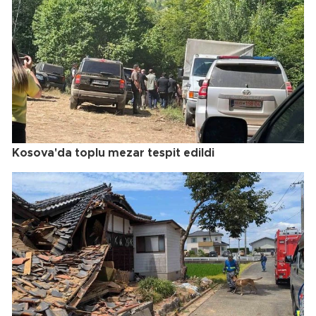
Kosova'da toplu mezar tespit edildi