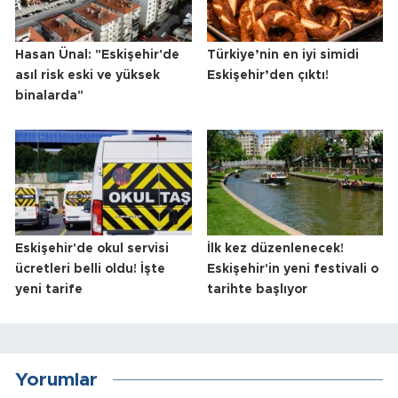
Hasan Ünal: "Eskişehir'de
Türkiye’nin en iyi simidi
asıl risk eski ve yüksek
Eskişehir’den çıktı!
binalarda"
Eskişehir'de okul servisi
İlk kez düzenlenecek!
ücretleri belli oldu! İşte
Eskişehir'in yeni festivali o
yeni tarife
tarihte başlıyor
Yorumlar