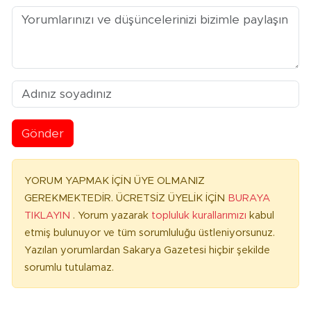
Gönder
YORUM YAPMAK İÇİN ÜYE OLMANIZ
GEREKMEKTEDİR. ÜCRETSİZ ÜYELİK İÇİN
BURAYA
TIKLAYIN
. Yorum yazarak
topluluk kurallarımızı
kabul
etmiş bulunuyor ve tüm sorumluluğu üstleniyorsunuz.
Yazılan yorumlardan Sakarya Gazetesi hiçbir şekilde
sorumlu tutulamaz.