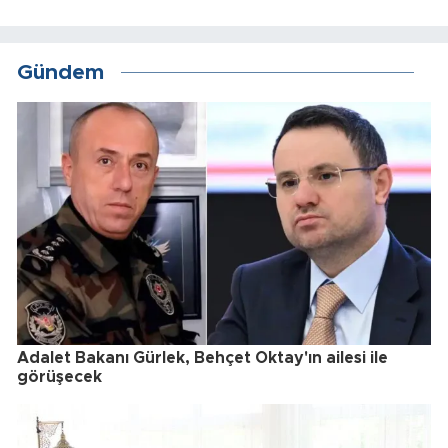
Gündem
Adalet Bakanı Gürlek, Behçet Oktay'ın ailesi ile
görüşecek