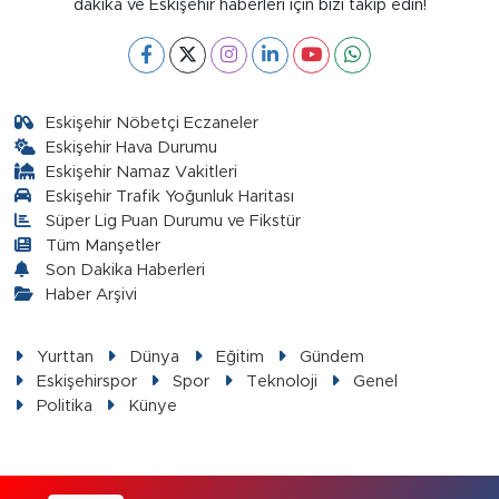
dakika ve Eskişehir haberleri için bizi takip edin!
Eskişehir Nöbetçi Eczaneler
Eskişehir Hava Durumu
Eskişehir Namaz Vakitleri
Eskişehir Trafik Yoğunluk Haritası
Süper Lig Puan Durumu ve Fikstür
Tüm Manşetler
Son Dakika Haberleri
Haber Arşivi
Yurttan
Dünya
Eğitim
Gündem
Eskişehirspor
Spor
Teknoloji
Genel
Politika
Künye