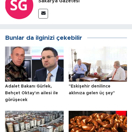
Sakarya Gazetesi
Bunlar da ilginizi çekebilir
Adalet Bakanı Gürlek,
"Eskişehir denilince
Behçet Oktay'ın ailesi ile
aklınıza gelen üç şey"
görüşecek