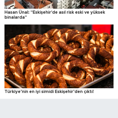
Hasan Ünal: "Eskişehir'de asıl risk eski ve yüksek
binalarda"
Türkiye’nin en iyi simidi Eskişehir’den çıktı!