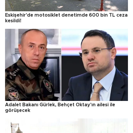
Eskişehir'de motosiklet denetimde 600 bin TL ceza
kesildi!
Adalet Bakanı Gürlek, Behçet Oktay'ın ailesi ile
görüşecek