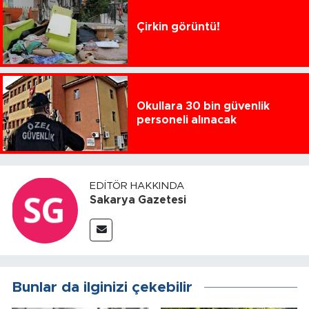
Çirkin görüntü!
Okullara 30 bin güvenlik
personeli alınacak
EDITÖR HAKKINDA
Sakarya Gazetesi
Bunlar da ilginizi çekebilir