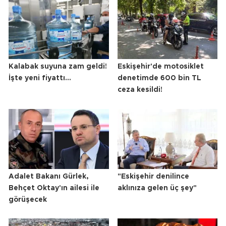
Kalabak suyuna zam geldi!
Eskişehir'de motosiklet
İşte yeni fiyattı...
denetimde 600 bin TL
ceza kesildi!
Adalet Bakanı Gürlek,
"Eskişehir denilince
Behçet Oktay'ın ailesi ile
aklınıza gelen üç şey"
görüşecek