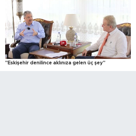
"Eskişehir denilince aklınıza gelen üç şey"