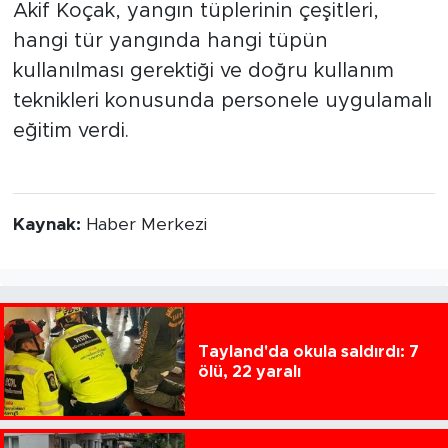
Akif Koçak, yangın tüplerinin çeşitleri,
hangi tür yangında hangi tüpün
kullanılması gerektiği ve doğru kullanım
teknikleri konusunda personele uygulamalı
eğitim verdi.
Kaynak:
Haber Merkezi
Tayland'da okula saldırdı: 7
ölü, 22 yaralı