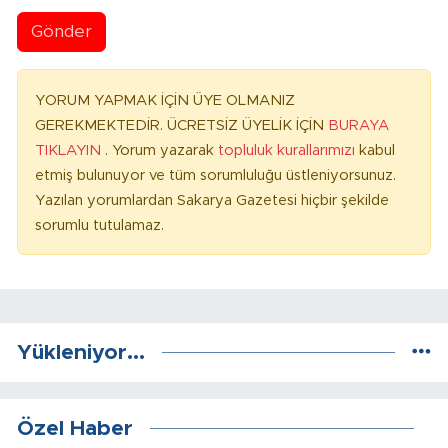
Gönder
YORUM YAPMAK İÇİN ÜYE OLMANIZ
GEREKMEKTEDİR. ÜCRETSİZ ÜYELİK İÇİN
BURAYA
TIKLAYIN
. Yorum yazarak
topluluk kurallarımızı
kabul
etmiş bulunuyor ve tüm sorumluluğu üstleniyorsunuz.
Yazılan yorumlardan Sakarya Gazetesi hiçbir şekilde
sorumlu tutulamaz.
Yükleniyor...
Özel Haber