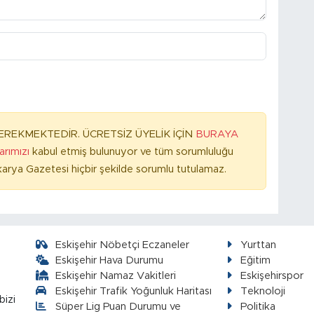
REKMEKTEDİR. ÜCRETSİZ ÜYELİK İÇİN
BURAYA
larımızı
kabul etmiş bulunuyor ve tüm sorumluluğu
arya Gazetesi hiçbir şekilde sorumlu tutulamaz.
Eskişehir Nöbetçi Eczaneler
Yurttan
Eskişehir Hava Durumu
Eğitim
Eskişehir Namaz Vakitleri
Eskişehirspor
Eskişehir Trafik Yoğunluk Haritası
Teknoloji
bizi
Süper Lig Puan Durumu ve
Politika