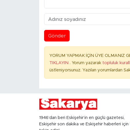
Gönder
YORUM YAPMAK İÇİN ÜYE OLMANIZ GE
TIKLAYIN
. Yorum yazarak
topluluk kural
üstleniyorsunuz. Yazılan yorumlardan Sak
1946’dan beri Eskişehir’in en güçlü gazetesi,
Eskişehir son dakika ve Eskişehir haberleri için 