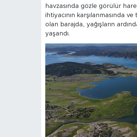
havzasında gözle görülür harek
ihtiyacının karşılanmasında ve
olan barajda, yağışların ardınd
yaşandı.