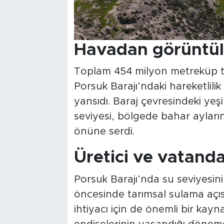
Havadan görüntül
Toplam 454 milyon metreküp t
Porsuk Barajı’ndaki hareketlil
yansıdı. Baraj çevresindeki yeşi
seviyesi, bölgede bahar ayların
önüne serdi.
Üretici ve vatanda
Porsuk Barajı’nda su seviyesinin
öncesinde tarımsal sulama açı
ihtiyacı için de önemli bir kayna