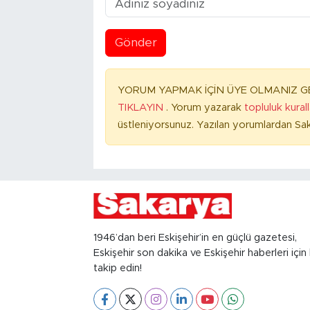
Gönder
YORUM YAPMAK İÇİN ÜYE OLMANIZ GE
TIKLAYIN
. Yorum yazarak
topluluk kural
üstleniyorsunuz. Yazılan yorumlardan Sak
1946’dan beri Eskişehir’in en güçlü gazetesi,
Eskişehir son dakika ve Eskişehir haberleri için 
takip edin!