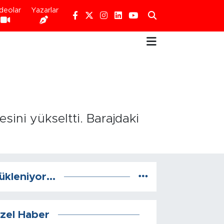
deolar
Yazarlar
sini yükseltti. Barajdaki
ükleniyor...
zel Haber