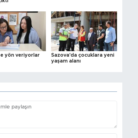
ıktı
e yön veriyorlar
Sazova'da çocuklara yeni
yaşam alanı