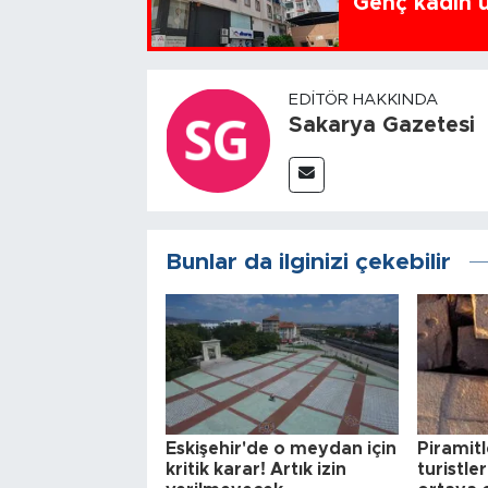
Genç kadın u
EDITÖR HAKKINDA
Sakarya Gazetesi
Bunlar da ilginizi çekebilir
Eskişehir'de o meydan için
Piramitl
kritik karar! Artık izin
turistler