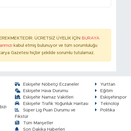
REKMEKTEDİR. ÜCRETSİZ ÜYELİK İÇİN
BURAYA
larımızı
kabul etmiş bulunuyor ve tüm sorumluluğu
arya Gazetesi hiçbir şekilde sorumlu tutulamaz.
Eskişehir Nöbetçi Eczaneler
Yurttan
Eskişehir Hava Durumu
Eğitim
Eskişehir Namaz Vakitleri
Eskişehirspor
Eskişehir Trafik Yoğunluk Haritası
Teknoloji
bizi
Süper Lig Puan Durumu ve
Politika
Fikstür
Tüm Manşetler
Son Dakika Haberleri