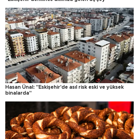
Hasan Ünal: "Eskişehir'de asıl risk eski ve yüksek
binalarda"