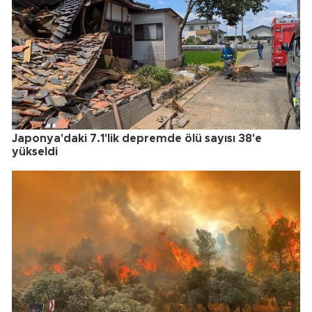
Japonya'daki 7.1'lik depremde ölü sayısı 38'e
yükseldi