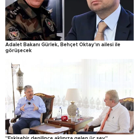
Adalet Bakanı Gürlek, Behçet Oktay'ın ailesi ile
görüşecek
"Eskişehir denilince aklınıza gelen üç şey"