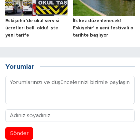
Eskişehir'de okul servisi
İlk kez düzenlenecek!
ücretleri belli oldu! İşte
Eskişehir'in yeni festivali o
yeni tarife
tarihte başlıyor
Yorumlar
Gönder