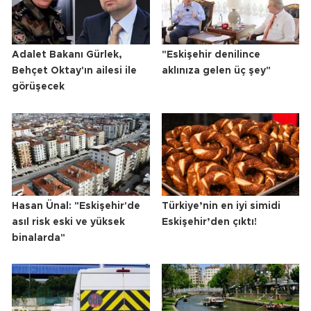
Adalet Bakanı Gürlek,
"Eskişehir denilince
Behçet Oktay'ın ailesi ile
aklınıza gelen üç şey"
görüşecek
Hasan Ünal: "Eskişehir'de
Türkiye’nin en iyi simidi
asıl risk eski ve yüksek
Eskişehir’den çıktı!
binalarda"