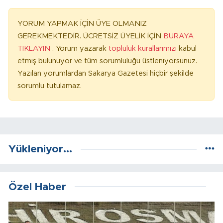
YORUM YAPMAK İÇİN ÜYE OLMANIZ
GEREKMEKTEDİR. ÜCRETSİZ ÜYELİK İÇİN
BURAYA
TIKLAYIN
. Yorum yazarak
topluluk kurallarımızı
kabul
etmiş bulunuyor ve tüm sorumluluğu üstleniyorsunuz.
Yazılan yorumlardan Sakarya Gazetesi hiçbir şekilde
sorumlu tutulamaz.
Yükleniyor...
Özel Haber