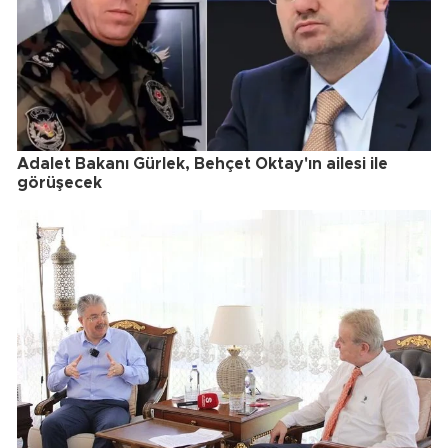
Adalet Bakanı Gürlek, Behçet Oktay'ın ailesi ile
görüşecek