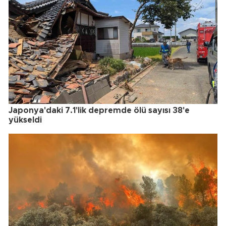
Japonya'daki 7.1'lik depremde ölü sayısı 38'e
yükseldi