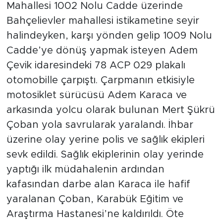
Mahallesi 1002 Nolu Cadde üzerinde
Bahçelievler mahallesi istikametine seyir
halindeyken, karşı yönden gelip 1009 Nolu
Cadde’ye dönüş yapmak isteyen Adem
Çevik idaresindeki 78 ACP 029 plakalı
otomobille çarpıştı. Çarpmanın etkisiyle
motosiklet sürücüsü Adem Karaca ve
arkasında yolcu olarak bulunan Mert Şükrü
Çoban yola savrularak yaralandı. İhbar
üzerine olay yerine polis ve sağlık ekipleri
sevk edildi. Sağlık ekiplerinin olay yerinde
yaptığı ilk müdahalenin ardından
kafasından darbe alan Karaca ile hafif
yaralanan Çoban, Karabük Eğitim ve
Araştırma Hastanesi’ne kaldırıldı. Öte