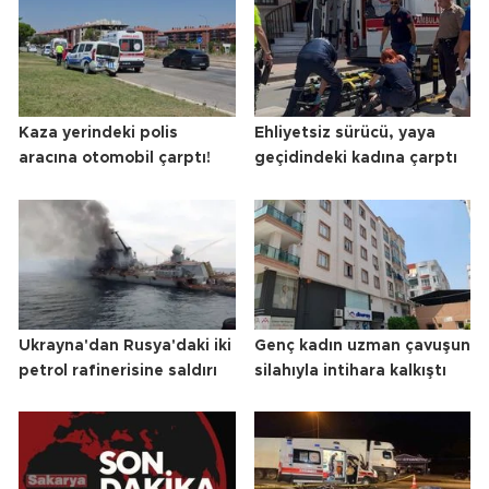
Kaza yerindeki polis
Ehliyetsiz sürücü, yaya
aracına otomobil çarptı!
geçidindeki kadına çarptı
Ukrayna'dan Rusya'daki iki
Genç kadın uzman çavuşun
petrol rafinerisine saldırı
silahıyla intihara kalkıştı