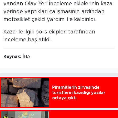
yandan Olay Yeri İnceleme ekiplerinin kaza
yerinde yaptıkları çalışmasının ardından
motosiklet çekici yardımı ile kaldırıldı.
Kaza ile ilgili polis ekipleri tarafından
inceleme başlatıldı.
Kaynak:
İHA
Piramitlerin zirvesinde
turistlerin kazıdığı yazılar
ortaya çıktı