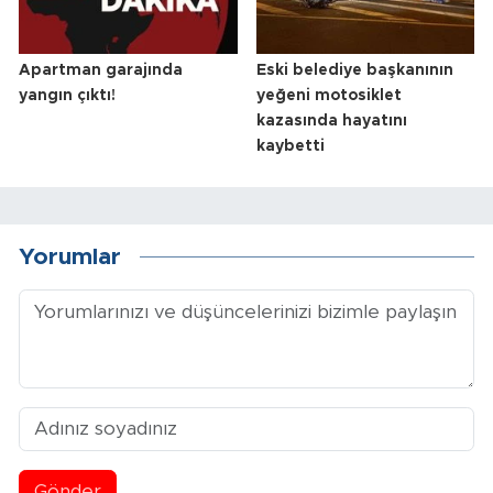
Apartman garajında
Eski belediye başkanının
yangın çıktı!
yeğeni motosiklet
kazasında hayatını
kaybetti
Yorumlar
Gönder