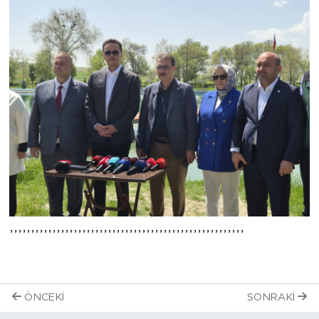
,,,,,,,,,,,,,,,,,,,,,,,,,,,,,,,,,,,,,,,,,,,,,,,,,,,,,,,
ÖNCEKI
SONRAKI