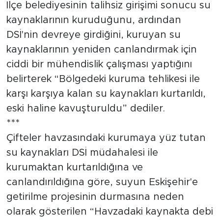
İlçe belediyesinin talihsiz girişimi sonucu su
kaynaklarının kuruduğunu, ardından
DSİ'nin devreye girdiğini, kuruyan su
kaynaklarının yeniden canlandırmak için
ciddi bir mühendislik çalışması yaptığını
belirterek “Bölgedeki kuruma tehlikesi ile
karşı karşıya kalan su kaynakları kurtarıldı,
eski haline kavuşturuldu” dediler.
***
Çifteler havzasındaki kurumaya yüz tutan
su kaynakları DSİ müdahalesi ile
kurumaktan kurtarıldığına ve
canlandırıldığına göre, suyun Eskişehir'e
getirilme projesinin durmasına neden
olarak gösterilen “Havzadaki kaynakta debi