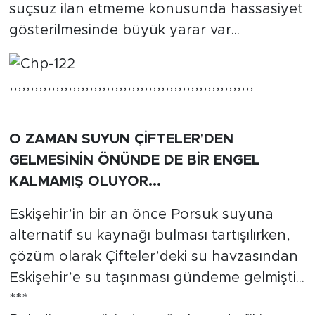
suçsuz ilan etmeme konusunda hassasiyet
gösterilmesinde büyük yarar var...
,,,,,,,,,,,,,,,,,,,,,,,,,,,,,,,,,,,,,,,,,,,,,,,,,,,,,,,,,,
O ZAMAN SUYUN ÇİFTELER'DEN
GELMESİNİN ÖNÜNDE DE BİR ENGEL
KALMAMIŞ OLUYOR...
Eskişehir’in bir an önce Porsuk suyuna
alternatif su kaynağı bulması tartışılırken,
çözüm olarak Çifteler’deki su havzasından
Eskişehir’e su taşınması gündeme gelmişti...
***