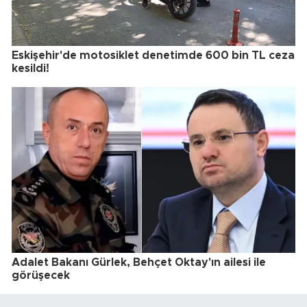
Eskişehir'de motosiklet denetimde 600 bin TL ceza
kesildi!
Adalet Bakanı Gürlek, Behçet Oktay'ın ailesi ile
görüşecek