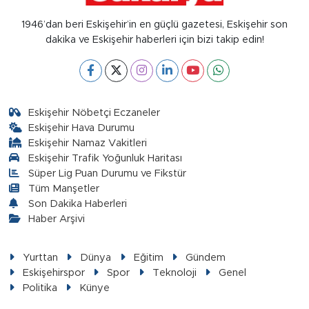
1946’dan beri Eskişehir’in en güçlü gazetesi, Eskişehir son
dakika ve Eskişehir haberleri için bizi takip edin!
Eskişehir Nöbetçi Eczaneler
Eskişehir Hava Durumu
Eskişehir Namaz Vakitleri
Eskişehir Trafik Yoğunluk Haritası
Süper Lig Puan Durumu ve Fikstür
Tüm Manşetler
Son Dakika Haberleri
Haber Arşivi
Yurttan
Dünya
Eğitim
Gündem
Eskişehirspor
Spor
Teknoloji
Genel
Politika
Künye