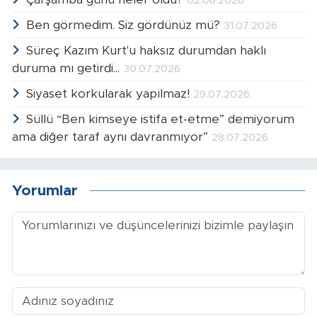
02.08.2026
Ben görmedim. Siz gördünüz mü?
31.07.2026
Süreç Kazım Kurt'u haksız durumdan haklı
duruma mı getirdi...
30.07.2026
Siyaset korkularak yapılmaz!
29.07.2026
Süllü “Ben kimseye istifa et-etme” demiyorum
ama diğer taraf aynı davranmıyor”
28.07.2026
Yorumlar