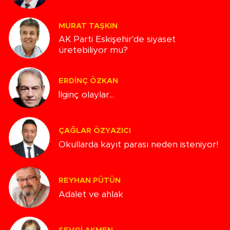
MURAT TAŞKIN
AK Parti Eskişehir'de siyaset
üretebiliyor mu?
ERDINÇ ÖZKAN
İlginç olaylar...
ÇAĞLAR ÖZYAZICI
Okullarda kayıt parası neden isteniyor!
REYHAN PÜTÜN
Adalet ve ahlak