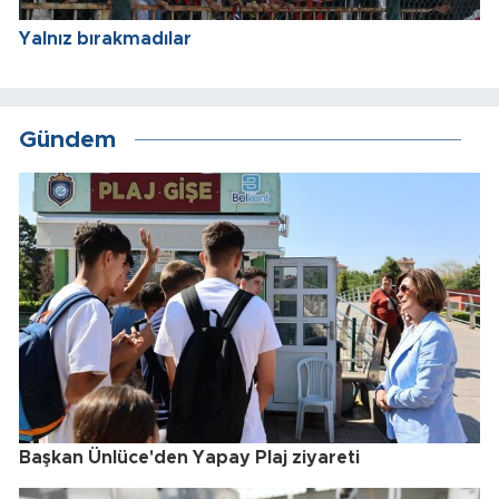
Yalnız bırakmadılar
Gündem
Başkan Ünlüce'den Yapay Plaj ziyareti