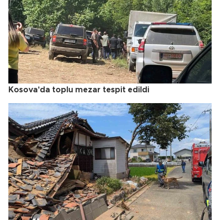
Kosova'da toplu mezar tespit edildi