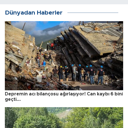
Dünyadan Haberler
Depremin acı bilançosu ağırlaşıyor! Can kaybı 6 bini
geçti...