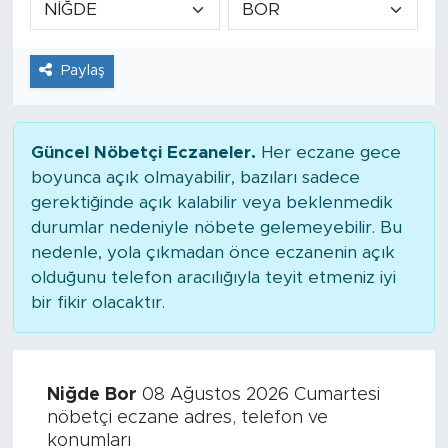
Tarihçe
Paylaş
Resmi İlanlar
Söyleşi
Güncel Nöbetçi Eczaneler.
Her eczane gece
boyunca açık olmayabilir, bazıları sadece
Foto Şaka
gerektiğinde açık kalabilir veya beklenmedik
durumlar nedeniyle nöbete gelemeyebilir. Bu
Teknoloji
nedenle, yola çıkmadan önce eczanenin açık
olduğunu telefon aracılığıyla teyit etmeniz iyi
Politika
bir fikir olacaktır.
Niğde Bor
08 Ağustos 2026 Cumartesi
nöbetçi eczane adres, telefon ve
konumları