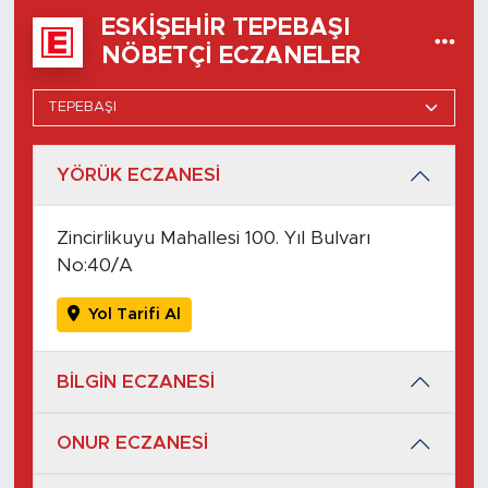
ESKIŞEHIR TEPEBAŞI
NÖBETÇI ECZANELER
YÖRÜK ECZANESİ
Zincirlikuyu Mahallesi 100. Yıl Bulvarı
No:40/A
Yol Tarifi Al
BİLGİN ECZANESİ
ONUR ECZANESİ