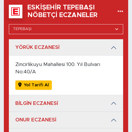
ESKIŞEHIR TEPEBAŞI
NÖBETÇI ECZANELER
YÖRÜK ECZANESİ
Zincirlikuyu Mahallesi 100. Yıl Bulvarı
No:40/A
Yol Tarifi Al
BİLGİN ECZANESİ
ONUR ECZANESİ