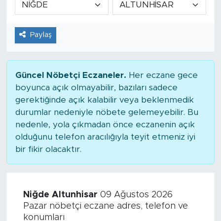
Tarihçe
Paylaş
Resmi İlanlar
Söyleşi
Güncel Nöbetçi Eczaneler.
Her eczane gece
boyunca açık olmayabilir, bazıları sadece
Foto Şaka
gerektiğinde açık kalabilir veya beklenmedik
durumlar nedeniyle nöbete gelemeyebilir. Bu
Teknoloji
nedenle, yola çıkmadan önce eczanenin açık
olduğunu telefon aracılığıyla teyit etmeniz iyi
Politika
bir fikir olacaktır.
Niğde Altunhisar
09 Ağustos 2026
Pazar nöbetçi eczane adres, telefon ve
konumları