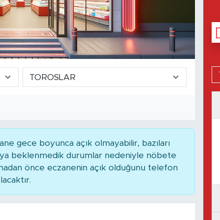
ne gece boyunca açık olmayabilir, bazıları
 veya beklenmedik durumlar nedeniyle nöbete
kmadan önce eczanenin açık olduğunu telefon
lacaktır.