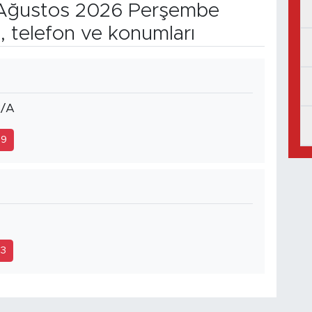
Ağustos 2026 Perşembe
, telefon ve konumları
3/A
79
23