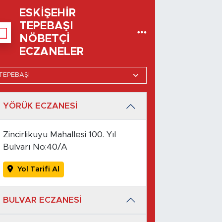
ESKIŞEHIR
TEPEBAŞI
NÖBETÇI
ECZANELER
YÖRÜK ECZANESİ
Zincirlikuyu Mahallesi 100. Yıl
Bulvarı No:40/A
Yol Tarifi Al
BULVAR ECZANESİ