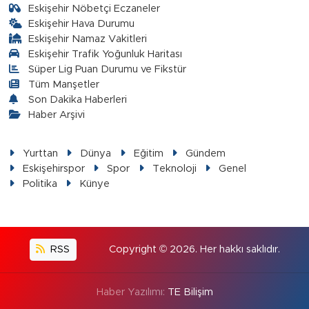
Eskişehir Nöbetçi Eczaneler
Eskişehir Hava Durumu
Eskişehir Namaz Vakitleri
Eskişehir Trafik Yoğunluk Haritası
Süper Lig Puan Durumu ve Fikstür
Tüm Manşetler
Son Dakika Haberleri
Haber Arşivi
Yurttan
Dünya
Eğitim
Gündem
Eskişehirspor
Spor
Teknoloji
Genel
Politika
Künye
RSS
Copyright © 2026. Her hakkı saklıdır.
Haber Yazılımı:
TE Bilişim