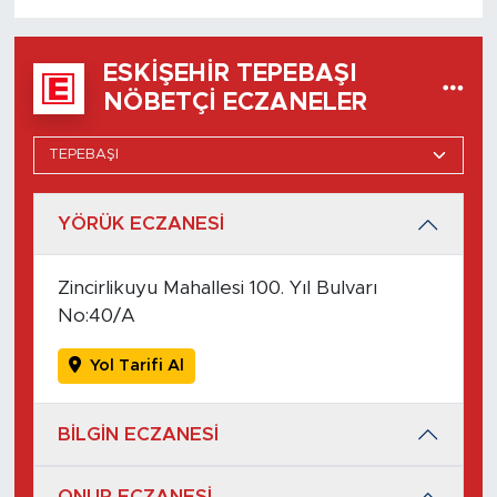
ESKIŞEHIR TEPEBAŞI
NÖBETÇI ECZANELER
YÖRÜK ECZANESİ
Zincirlikuyu Mahallesi 100. Yıl Bulvarı
No:40/A
Yol Tarifi Al
BİLGİN ECZANESİ
ONUR ECZANESİ