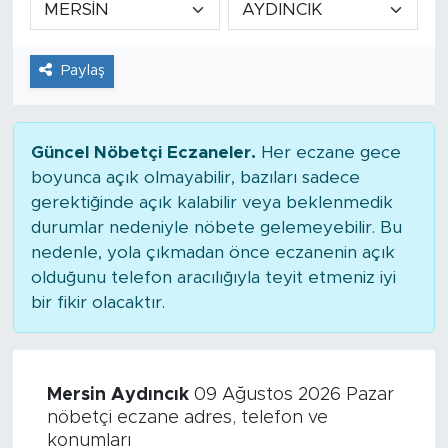
Tarihçe
Paylaş
Resmi İlanlar
Söyleşi
Güncel Nöbetçi Eczaneler.
Her eczane gece
boyunca açık olmayabilir, bazıları sadece
Foto Şaka
gerektiğinde açık kalabilir veya beklenmedik
durumlar nedeniyle nöbete gelemeyebilir. Bu
Teknoloji
nedenle, yola çıkmadan önce eczanenin açık
olduğunu telefon aracılığıyla teyit etmeniz iyi
Politika
bir fikir olacaktır.
Mersin Aydıncık
09 Ağustos 2026 Pazar
nöbetçi eczane adres, telefon ve
konumları