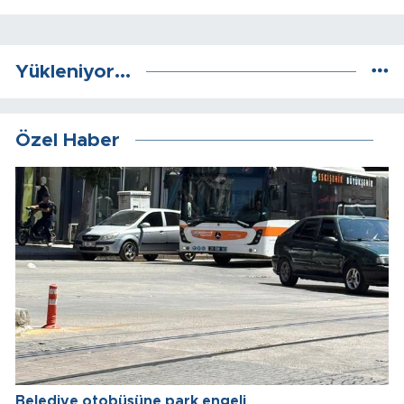
Yükleniyor...
Özel Haber
Belediye otobüsüne park engeli