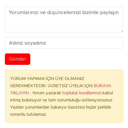
Gönder
YORUM YAPMAK İÇİN ÜYE OLMANIZ
GEREKMEKTEDİR. ÜCRETSİZ ÜYELİK İÇİN
BURAYA
TIKLAYIN
. Yorum yazarak
topluluk kurallarımızı
kabul
etmiş bulunuyor ve tüm sorumluluğu üstleniyorsunuz.
Yazılan yorumlardan Sakarya Gazetesi hiçbir şekilde
sorumlu tutulamaz.