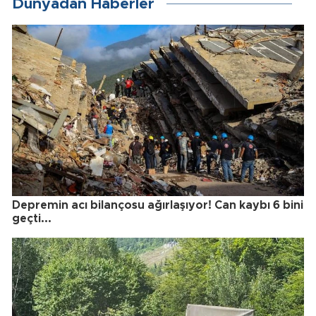
Dünyadan Haberler
Depremin acı bilançosu ağırlaşıyor! Can kaybı 6 bini
geçti...