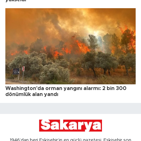
Washington'da orman yangını alarmı: 2 bin 300
dönümlük alan yandı
1946’dan beri Eskişehir’in en güçlü gazetesi, Eskişehir son