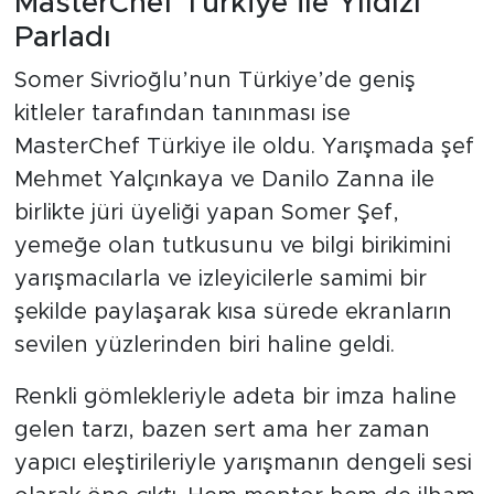
MasterChef Türkiye ile Yıldızı
Parladı
Somer Sivrioğlu’nun Türkiye’de geniş
kitleler tarafından tanınması ise
MasterChef Türkiye ile oldu. Yarışmada şef
Mehmet Yalçınkaya ve Danilo Zanna ile
birlikte jüri üyeliği yapan Somer Şef,
yemeğe olan tutkusunu ve bilgi birikimini
yarışmacılarla ve izleyicilerle samimi bir
şekilde paylaşarak kısa sürede ekranların
sevilen yüzlerinden biri haline geldi.
Renkli gömlekleriyle adeta bir imza haline
gelen tarzı, bazen sert ama her zaman
yapıcı eleştirileriyle yarışmanın dengeli sesi