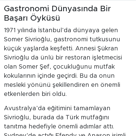
Gastronomi Dünyasında Bir
Başarı Öyküsü
1971 yılında İstanbul’da dünyaya gelen
Somer Sivrioğlu, gastronomi tutkusunu
küçük yaşlarda keşfetti. Annesi Şükran
Sivrioğlu da ünlü bir restoran işletmecisi
olan Somer Şef, çocukluğunu mutfak
kokularının içinde geçirdi. Bu da onun
mesleki yönünü şekillendiren en önemli
etkenlerden biri oldu.
Avustralya’da eğitimini tamamlayan
Sivrioğlu, burada da Türk mutfağını
tanıtma hedefiyle önemli adımlar attı.
Sydney’de açtığı Efendy ve Anason isimli