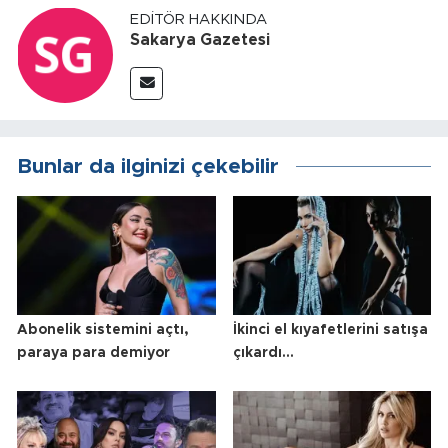
EDITÖR HAKKINDA
Sakarya Gazetesi
Bunlar da ilginizi çekebilir
Abonelik sistemini açtı,
İkinci el kıyafetlerini satışa
paraya para demiyor
çıkardı...