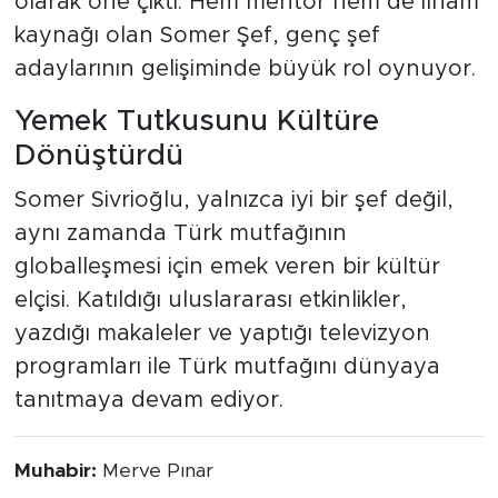
olarak öne çıktı. Hem mentor hem de ilham
kaynağı olan Somer Şef, genç şef
adaylarının gelişiminde büyük rol oynuyor.
Yemek Tutkusunu Kültüre
Dönüştürdü
Somer Sivrioğlu, yalnızca iyi bir şef değil,
aynı zamanda Türk mutfağının
globalleşmesi için emek veren bir kültür
elçisi. Katıldığı uluslararası etkinlikler,
yazdığı makaleler ve yaptığı televizyon
programları ile Türk mutfağını dünyaya
tanıtmaya devam ediyor.
Muhabir:
Merve Pınar