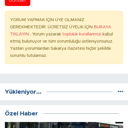
Gönder
YORUM YAPMAK İÇİN ÜYE OLMANIZ
GEREKMEKTEDİR. ÜCRETSİZ ÜYELİK İÇİN
BURAYA
TIKLAYIN
. Yorum yazarak
topluluk kurallarımızı
kabul
etmiş bulunuyor ve tüm sorumluluğu üstleniyorsunuz.
Yazılan yorumlardan Sakarya Gazetesi hiçbir şekilde
sorumlu tutulamaz.
Yükleniyor...
Özel Haber