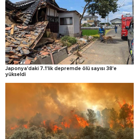
Japonya'daki 7.1'lik depremde ölü sayısı 38'e
yükseldi