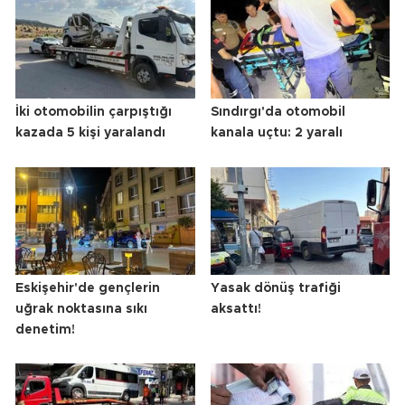
İki otomobilin çarpıştığı
Sındırgı'da otomobil
kazada 5 kişi yaralandı
kanala uçtu: 2 yaralı
Eskişehir'de gençlerin
Yasak dönüş trafiği
uğrak noktasına sıkı
aksattı!
denetim!