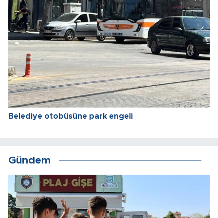
Belediye otobüsüne park engeli
Gündem