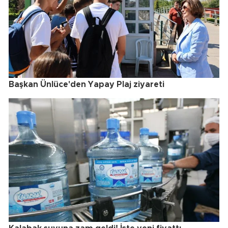
Başkan Ünlüce'den Yapay Plaj ziyareti