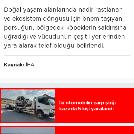
Doğal yaşam alanlarında nadir rastlanan
ve ekosistem döngüsü için önem taşıyan
porsuğun, bölgedeki köpeklerin saldırısına
uğradığı ve vücudunun çeşitli yerlerinden
yara alarak telef olduğu belirlendi.
Kaynak:
İHA
İki otomobilin çarpıştığı
kazada 5 kişi yaralandı