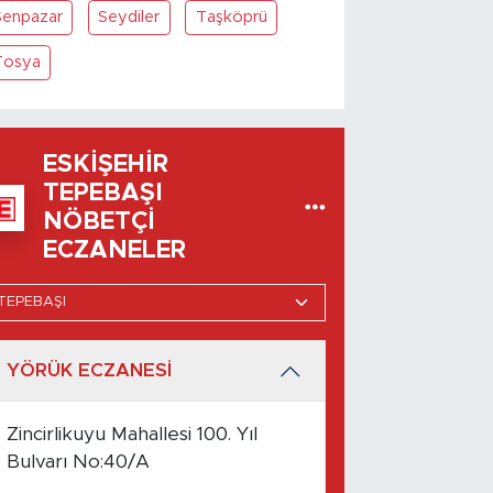
Şenpazar
Seydiler
Taşköprü
Tosya
ESKIŞEHIR
TEPEBAŞI
NÖBETÇI
ECZANELER
YÖRÜK ECZANESİ
Zincirlikuyu Mahallesi 100. Yıl
Bulvarı No:40/A