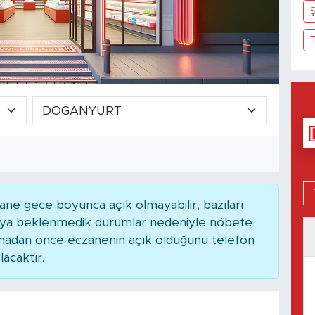
ne gece boyunca açık olmayabilir, bazıları
 veya beklenmedik durumlar nedeniyle nöbete
kmadan önce eczanenin açık olduğunu telefon
lacaktır.