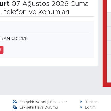
urt
07 Ağustos 2026 Cuma
, telefon ve konumları
RAN CD. 21/E
5
Eskişehir Nöbetçi Eczaneler
Yurttan
Eskişehir Hava Durumu
Eğitim