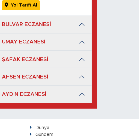
Yol Tarifi Al
BULVAR ECZANESİ
UMAY ECZANESİ
ŞAFAK ECZANESİ
AHSEN ECZANESİ
AYDIN ECZANESİ
Dünya
Gündem