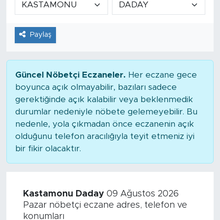
Tarihçe
Paylaş
Resmi İlanlar
Söyleşi
Güncel Nöbetçi Eczaneler.
Her eczane gece
boyunca açık olmayabilir, bazıları sadece
Foto Şaka
gerektiğinde açık kalabilir veya beklenmedik
durumlar nedeniyle nöbete gelemeyebilir. Bu
Teknoloji
nedenle, yola çıkmadan önce eczanenin açık
olduğunu telefon aracılığıyla teyit etmeniz iyi
Politika
bir fikir olacaktır.
Kastamonu Daday
09 Ağustos 2026
Pazar nöbetçi eczane adres, telefon ve
konumları