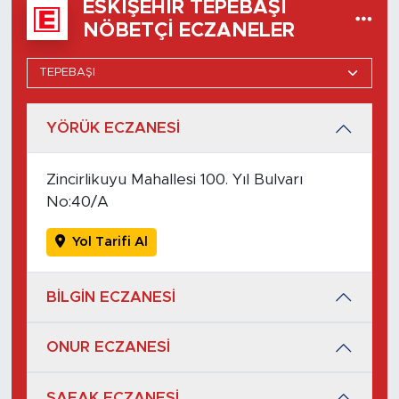
ESKIŞEHIR TEPEBAŞI
NÖBETÇI ECZANELER
YÖRÜK ECZANESİ
Zincirlikuyu Mahallesi 100. Yıl Bulvarı
No:40/A
Yol Tarifi Al
BİLGİN ECZANESİ
ONUR ECZANESİ
ŞAFAK ECZANESİ