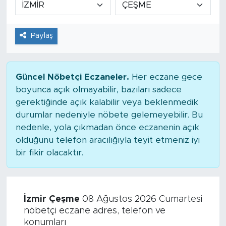
Tarihçe
Paylaş
Resmi İlanlar
Söyleşi
Güncel Nöbetçi Eczaneler.
Her eczane gece
boyunca açık olmayabilir, bazıları sadece
Foto Şaka
gerektiğinde açık kalabilir veya beklenmedik
durumlar nedeniyle nöbete gelemeyebilir. Bu
Teknoloji
nedenle, yola çıkmadan önce eczanenin açık
olduğunu telefon aracılığıyla teyit etmeniz iyi
Politika
bir fikir olacaktır.
İzmir Çeşme
08 Ağustos 2026 Cumartesi
nöbetçi eczane adres, telefon ve
konumları