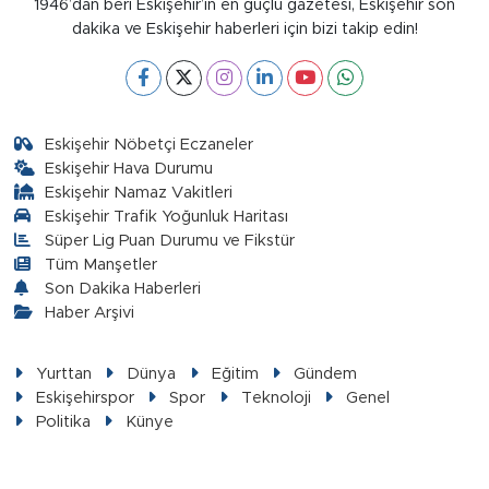
1946’dan beri Eskişehir’in en güçlü gazetesi, Eskişehir son
dakika ve Eskişehir haberleri için bizi takip edin!
Eskişehir Nöbetçi Eczaneler
Eskişehir Hava Durumu
Eskişehir Namaz Vakitleri
Eskişehir Trafik Yoğunluk Haritası
Süper Lig Puan Durumu ve Fikstür
Tüm Manşetler
Son Dakika Haberleri
Haber Arşivi
Yurttan
Dünya
Eğitim
Gündem
Eskişehirspor
Spor
Teknoloji
Genel
Politika
Künye