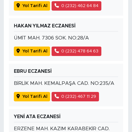
Yol Tarifi Al
0 (232) 462 64 84
HAKAN YILMAZ ECZANESİ
ÜMİT MAH. 7306 SOK. NO:28/A
Yol Tarifi Al
0 (232) 478 64 63
EBRU ECZANESİ
BİRLİK MAH. KEMALPAŞA CAD. NO:235/A
Yol Tarifi Al
0 (232) 467 11 29
YENİ ATA ECZANESİ
ERZENE MAH. KAZIM KARABEKİR CAD.