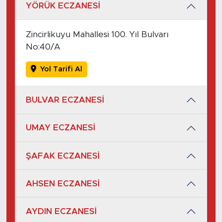
YÖRÜK ECZANESİ
Zincirlikuyu Mahallesi 100. Yıl Bulvarı
No:40/A
Yol Tarifi Al
BULVAR ECZANESİ
UMAY ECZANESİ
ŞAFAK ECZANESİ
AHSEN ECZANESİ
AYDIN ECZANESİ