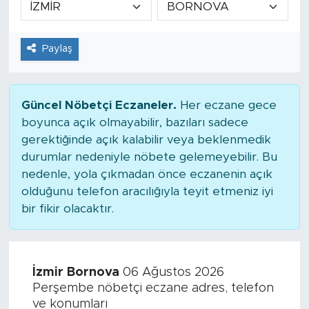
Tarihçe
Paylaş
Resmi İlanlar
Söyleşi
Güncel Nöbetçi Eczaneler.
Her eczane gece
boyunca açık olmayabilir, bazıları sadece
Foto Şaka
gerektiğinde açık kalabilir veya beklenmedik
durumlar nedeniyle nöbete gelemeyebilir. Bu
Teknoloji
nedenle, yola çıkmadan önce eczanenin açık
olduğunu telefon aracılığıyla teyit etmeniz iyi
Politika
bir fikir olacaktır.
İzmir Bornova
06 Ağustos 2026
Perşembe nöbetçi eczane adres, telefon
ve konumları