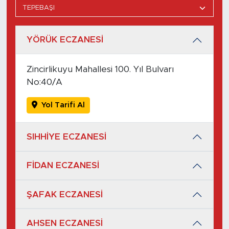
YÖRÜK ECZANESİ
Zincirlikuyu Mahallesi 100. Yıl Bulvarı
No:40/A
Yol Tarifi Al
SIHHİYE ECZANESİ
FİDAN ECZANESİ
ŞAFAK ECZANESİ
AHSEN ECZANESİ