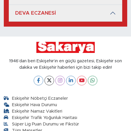
DEVA ECZANESİ
1946’dan beri Eskişehir’in en güçlü gazetesi, Eskişehir son
dakika ve Eskişehir haberleri için bizi takip edin!
Eskişehir Nöbetçi Eczaneler
Eskişehir Hava Durumu
Eskişehir Namaz Vakitleri
Eskişehir Trafik Yoğunluk Haritası
Süper Lig Puan Durumu ve Fikstür
Tüm Manşetler