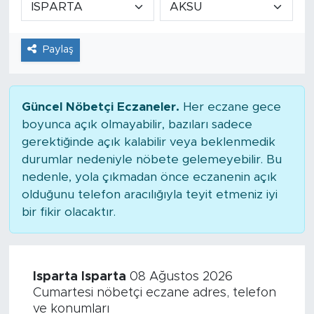
Tarihçe
Paylaş
Resmi İlanlar
Söyleşi
Güncel Nöbetçi Eczaneler.
Her eczane gece
boyunca açık olmayabilir, bazıları sadece
Foto Şaka
gerektiğinde açık kalabilir veya beklenmedik
durumlar nedeniyle nöbete gelemeyebilir. Bu
Teknoloji
nedenle, yola çıkmadan önce eczanenin açık
olduğunu telefon aracılığıyla teyit etmeniz iyi
Politika
bir fikir olacaktır.
Isparta Isparta
08 Ağustos 2026
Cumartesi nöbetçi eczane adres, telefon
ve konumları