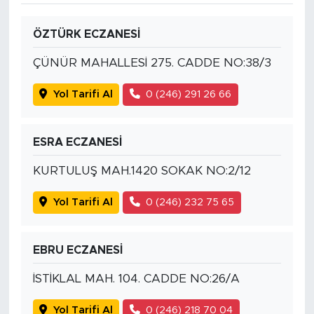
ÖZTÜRK ECZANESİ
ÇÜNÜR MAHALLESİ 275. CADDE NO:38/3
Yol Tarifi Al
0 (246) 291 26 66
ESRA ECZANESİ
KURTULUŞ MAH.1420 SOKAK NO:2/12
Yol Tarifi Al
0 (246) 232 75 65
EBRU ECZANESİ
İSTİKLAL MAH. 104. CADDE NO:26/A
Yol Tarifi Al
0 (246) 218 70 04